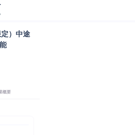
限定）中途
能
業概要