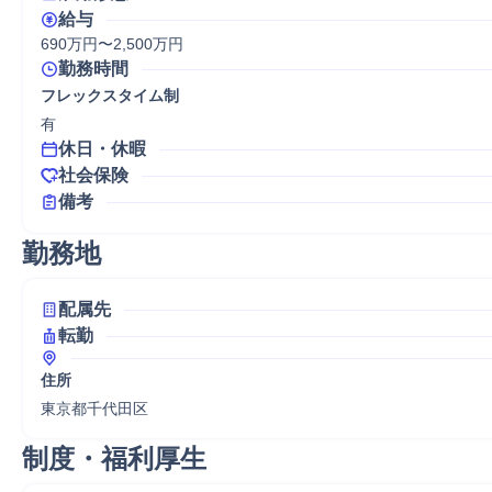
給与
690万円〜2,500万円
勤務時間
フレックスタイム制
有
休日・休暇
社会保険
備考
勤務地
配属先
転勤
住所
東京都千代田区
制度・福利厚生