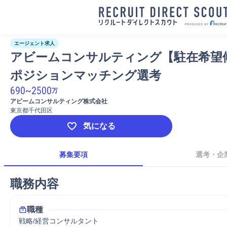
エージェント求人
アビームコンサルティング【駐在希望
ポジションマッチング選考
690
~
2500
万
アビームコンサルティング株式会社
東京都千代田区
気になる
募集要項
選考・企
職務内容
職種
戦略/経営コンサルタント