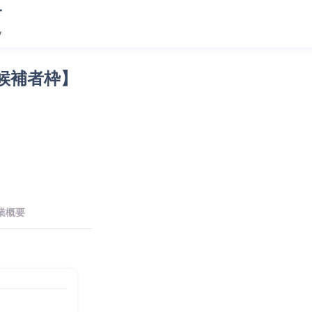
候補者枠】
業概要