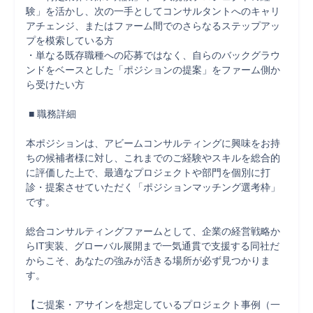
験」を活かし、次の一手としてコンサルタントへのキャリ
アチェンジ、またはファーム間でのさらなるステップアッ
プを模索している方

・単なる既存職種への応募ではなく、自らのバックグラウ
ンドをベースとした「ポジションの提案」をファーム側か
ら受けたい方

 ■ 職務詳細

本ポジションは、アビームコンサルティングに興味をお持
ちの候補者様に対し、これまでのご経験やスキルを総合的
に評価した上で、最適なプロジェクトや部門を個別に打
診・提案させていただく「ポジションマッチング選考枠」
です。

総合コンサルティングファームとして、企業の経営戦略か
らIT実装、グローバル展開まで一気通貫で支援する同社だ
からこそ、あなたの強みが活きる場所が必ず見つかりま
す。

【ご提案・アサインを想定しているプロジェクト事例（一