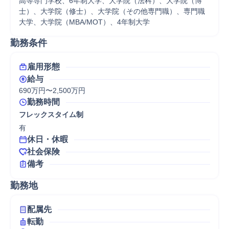
高等専門学校、6年制大学、大学院（法科）、大学院（博
士）、大学院（修士）、大学院（その他専門職）、専門職
大学、大学院（MBA/MOT）、4年制大学
勤務条件
雇用形態
給与
690万円〜2,500万円
勤務時間
フレックスタイム制
有
休日・休暇
社会保険
備考
勤務地
配属先
転勤