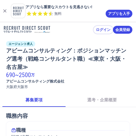
アプリなら重要なスカウトを見逃さない!
無料
アプリを入手
ログイン
会員登録
エージェント求人
アビームコンサルティング：ポジションマッチン
グ選考（戦略コンサルタント職）≪東京・大阪・
名古屋≫
690
~
2500
万
アビームコンサルティング株式会社
大阪府大阪市
募集要項
選考・企業概要
職務内容
職種