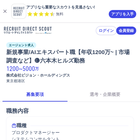
アプリなら重要なスカウトを見逃さない!
無料
アプリを入手
ログイン
会員登録
エージェント求人
新規事業/AIエキスパート職【年収1200万~ | 市場
調査など】🟡六本木ヒルズ勤務
1200
~
5000
万
株式会社ビジョン・ホールディングス
東京都港区
募集要項
選考・企業概要
職務内容
職種
プロダクトマネージャー
システムコンサルタント