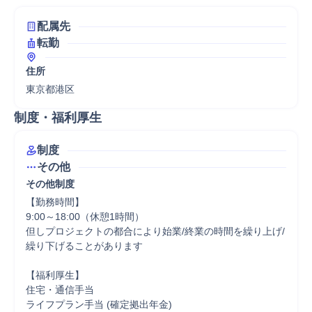
配属先
転勤
住所
東京都港区
制度・福利厚生
制度
その他
その他制度
【勤務時間】	

9:00～18:00（休憩1時間）					

但しプロジェクトの都合により始業/終業の時間を繰り上げ/
繰り下げることがあります

【福利厚生】	

住宅・通信手当

ライフプラン手当 (確定拠出年金)
