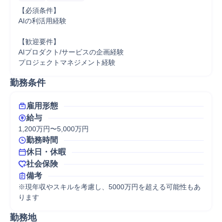
【必須条件】

AIの利活用経験

【歓迎要件】

AIプロダクト/サービスの企画経験

プロジェクトマネジメント経験
勤務条件
雇用形態
給与
1,200万円〜5,000万円
勤務時間
休日・休暇
社会保険
備考
※現年収やスキルを考慮し、5000万円を超える可能性もあ
ります
勤務地