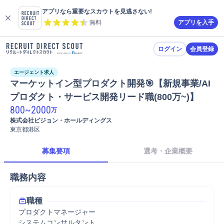
アプリなら重要なスカウトを見逃さない!
無料
アプリを入手
ログイン
会員登録
エージェント求人
マーケットイン型プロダクト開発🎯【新規事業/AI
プロダクト・サービス開発リード職(800万~)】
800
~
2000
万
株式会社ビジョン・ホールディングス
東京都港区
募集要項
選考・企業概要
職務内容
職種
プロダクトマネージャー
システムコンサルタント