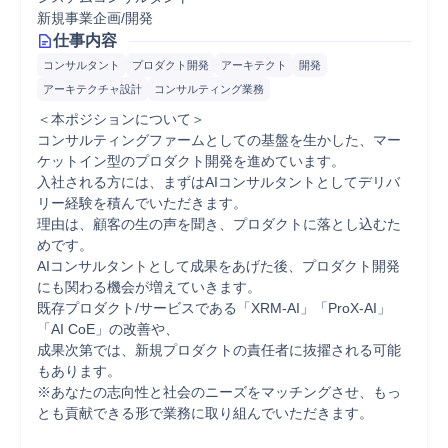
新規事業企画/開発
仕事内容
コンサルタント
プロダクト開発
アーキテクト
開発
アーキテクチャ設計
コンサルティング業務
＜本ポジションについて＞

コンサルティングファームとしての基盤を生かした、マー
ケットイン型のプロダクト開発を進めています。

入社される方には、まずはAIコンサルタントとしてデリバ
リー経験を積んでいただきます。

理由は、顧客の生の声を聞き、プロダクトに落とし込むた
めです。

AIコンサルタントとして成果をあげた後、プロダクト開発
にも関わる機会が増えていきます。

既存プロダクト/サービスである「XRM-AI」「ProX-AI」
「AI CoE」の改善や、

成果次第では、新規プロダクトの責任者に抜擢される可能
もあります。

※あなたの志向性と社会のニーズをマッチングさせ、もっ
とも貢献できる形で業務に取り組んでいただきます。
