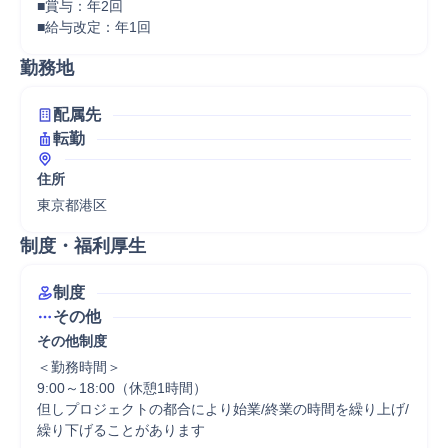
■賞与：年2回

■給与改定：年1回
勤務地
配属先
転勤
住所
東京都港区
制度・福利厚生
制度
その他
その他制度
＜勤務時間＞	

9:00～18:00（休憩1時間）

但しプロジェクトの都合により始業/終業の時間を繰り上げ/
繰り下げることがあります
