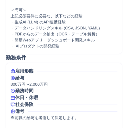
＜尚可＞

上記必須要件に必要な、以下などの経験

・生成AI (LLM) のAPI連携経験

・データハンドリングスキル (CSV, JSON, YAML)

・PDFからのデータ抽出（OCR・テーブル解析）

・簡易Webアプリ・ダッシュボード開発スキル

・ AIプロダクトの開発経験
勤務条件
雇用形態
給与
800万円〜2,000万円
勤務時間
休日・休暇
社会保険
備考
※前職の給与を考慮して決定します。
