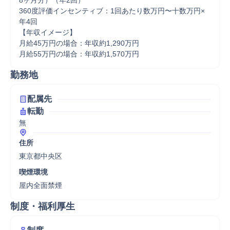
8ヶ月分）（年2回）

360度評価インセンティブ：1回あたり数万円〜十数万円×
年4回

【年収イメージ】

月給45万円の場合：年収約1,290万円

月給55万円の場合：年収約1,570万円
勤務地
配属先
転勤
無
住所
東京都中央区
喫煙環境
屋内全面禁煙
制度・福利厚生