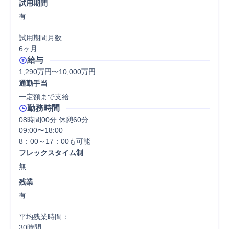
試用期間
有

試用期間月数:

6ヶ月
給与
1,290万円〜10,000万円
通勤手当
一定額まで支給
勤務時間
08時間00分 休憩60分
09:00〜18:00

8：00～17：00も可能
フレックスタイム制
無
残業
有

平均残業時間：

30時間