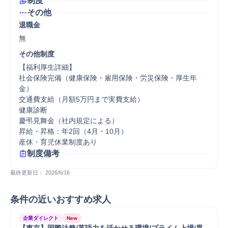
制度
その他
退職金
無
その他制度
【福利厚生詳細】

社会保険完備（健康保険・雇用保険・労災保険・厚生年
金）

交通費支給（月額5万円まで実費支給）

健康診断

慶弔見舞金（社内規定による）

昇給・昇格：年2回（4月・10月）

産休・育児休業制度あり
制度備考
最終更新日： 
2026/6/16
条件の近いおすすめ求人
企業ダイレクト
New