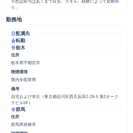
※想定給与はあくまで目安。スキル、経験によって変動有
り。
勤務地
配属先
転勤
栃木
住所
栃木県宇都宮市
喫煙環境
屋内全面禁煙
備考
自宅および本社（東京都品川区西五反田2-28-5 第2オーク
ラビル5F）
群馬
住所
群馬県前橋市