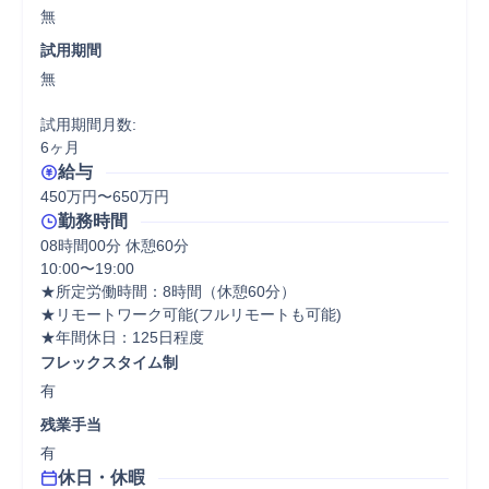
無
試用期間
無

試用期間月数:

6ヶ月
給与
450万円〜650万円
勤務時間
08時間00分 休憩60分
10:00〜19:00

★所定労働時間：8時間（休憩60分）

★リモートワーク可能(フルリモートも可能)

★年間休日：125日程度
フレックスタイム制
有
残業手当
有
休日・休暇