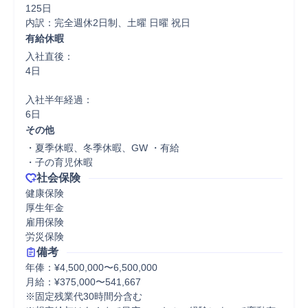
125日

内訳：完全週休2日制、土曜 日曜 祝日
有給休暇
入社直後：

4日

入社半年経過：

6日
その他
・夏季休暇、冬季休暇、GW ・有給 

・⼦の育児休暇
社会保険
健康保険

厚生年金

雇用保険

労災保険
備考
年俸：¥4,500,000〜6,500,000

月給：¥375,000〜541,667

※固定残業代30時間分含む
