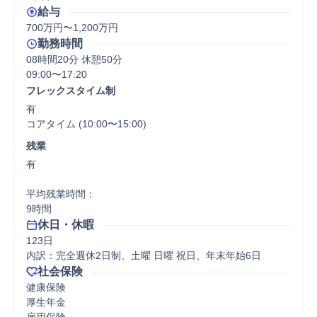
給与
700万円〜1,200万円
勤務時間
08時間20分 休憩50分
09:00〜17:20
フレックスタイム制
有

コアタイム (10:00〜15:00)
残業
有

平均残業時間：

9時間
休日・休暇
123日

内訳：完全週休2日制、土曜 日曜 祝日、年末年始6日
社会保険
健康保険

厚生年金
