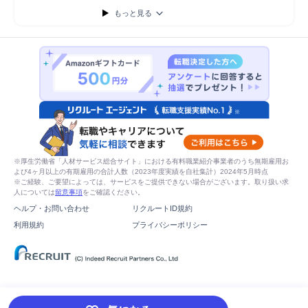
もっと見る
※厚生労働省「人材サービス総合サイト」における有料職業紹介事業者のうち無期雇用お
よび4ヶ月以上の有期雇用の合計人数（2023年度実績を自社集計）2024年5月時点
※ご経験、ご要望によっては、サービスをご提供できない場合がございます。取り扱い求
人については
留意事項
をご確認ください。
ヘルプ・お問い合わせ
リクルートID規約
利用規約
プライバシーポリシー