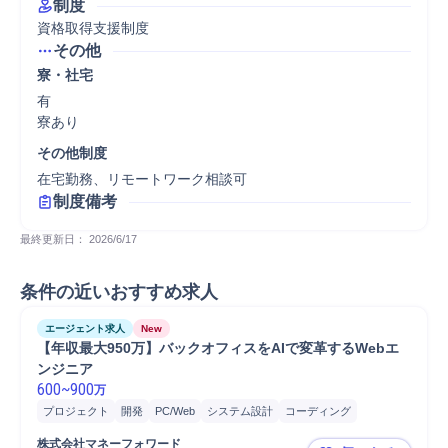
制度
資格取得支援制度
その他
寮・社宅
有

寮あり
その他制度
在宅勤務、リモートワーク相談可
制度備考
最終更新日： 
2026/6/17
条件の近いおすすめ求人
エージェント求人
New
【年収最大950万】バックオフィスをAIで変革するWebエ
ンジニア
600
~
900
万
プロジェクト
開発
PC/Web
システム設計
コーディング
要件定義
株式会社マネーフォワード