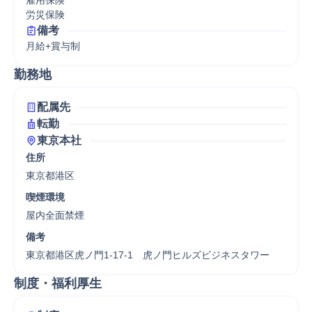
雇用保険

労災保険
備考
月給+賞与制
勤務地
配属先
転勤
東京本社
住所
東京都港区
喫煙環境
屋内全面禁煙
備考
東京都港区虎ノ門1-17-1　虎ノ門ヒルズビジネスタワー
制度・福利厚生