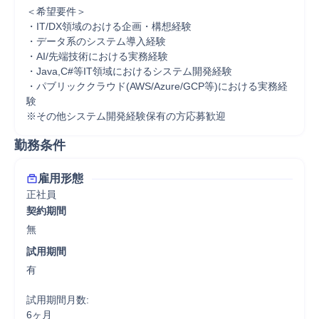
＜希望要件＞

・IT/DX領域のおける企画・構想経験

・データ系のシステム導入経験

・AI/先端技術における実務経験

・Java,C#等IT領域におけるシステム開発経験

・パブリッククラウド(AWS/Azure/GCP等)における実務経
験

※その他システム開発経験保有の方応募歓迎
勤務条件
雇用形態
正社員
契約期間
無
試用期間
有

試用期間月数:

6ヶ月