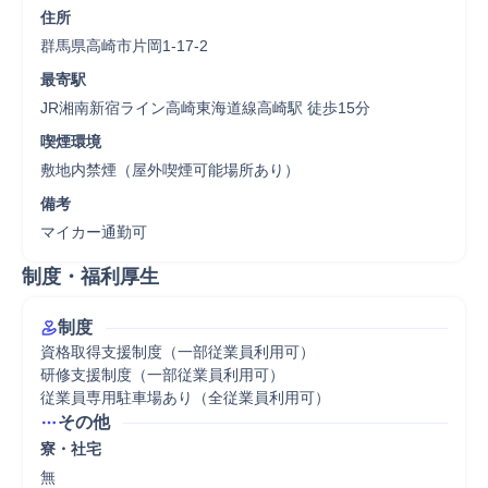
住所
群馬県高崎市片岡1-17-2
最寄駅
JR湘南新宿ライン高崎東海道線高崎駅 徒歩15分
喫煙環境
敷地内禁煙（屋外喫煙可能場所あり）
備考
マイカー通勤可
制度・福利厚生
制度
資格取得支援制度（一部従業員利用可）

研修支援制度（一部従業員利用可）

従業員専用駐車場あり（全従業員利用可）
その他
寮・社宅
無