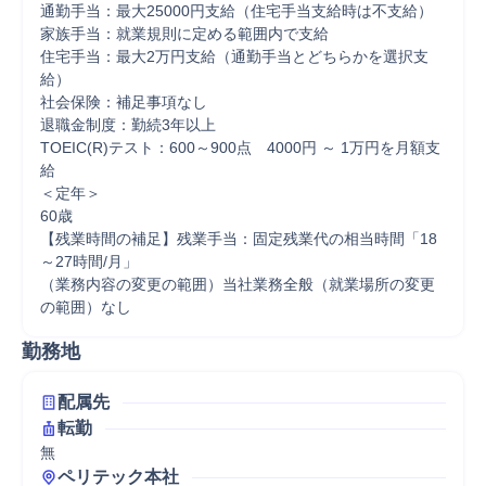
通勤手当：最大25000円支給（住宅手当支給時は不支給）

家族手当：就業規則に定める範囲内で支給

住宅手当：最大2万円支給（通勤手当とどちらかを選択支
給）

社会保険：補足事項なし

退職金制度：勤続3年以上

TOEIC(R)テスト：600～900点　4000円 ～ 1万円を月額支
給

＜定年＞

60歳

【残業時間の補足】残業手当：固定残業代の相当時間「18
～27時間/月」

（業務内容の変更の範囲）当社業務全般（就業場所の変更
の範囲）なし
勤務地
配属先
転勤
無
ペリテック本社