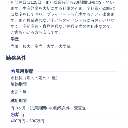
年間休日は125日、また残業時間も20時間以内になってい
ます。生産効率を大切にする社風のため、全社員が20時に
は帰宅をしており、プライベートも充実することが出来ま
す。また授業参観など子どものイベント時に有休がとりや
すく、産前産後・育児休暇など休暇制度の強化中なので、
ご家族がいる方も安心です。
学歴
専修、短大、高専、大学、大学院
勤務条件
雇用形態
正社員（期間の定め： 無）
契約期間
更新：無 
試用期間
有 3ヶ月（試用期間中の勤務条件：変更無）
給与
400万円～600万円
