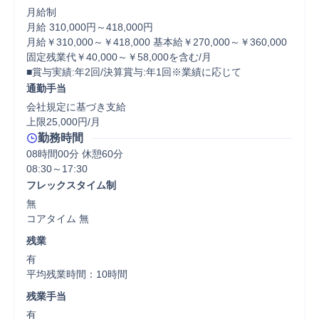
月給制

月給 310,000円～418,000円

月給￥310,000～￥418,000 基本給￥270,000～￥360,000 
固定残業代￥40,000～￥58,000を含む/月

■賞与実績:年2回/決算賞与:年1回※業績に応じて
通勤手当
会社規定に基づき支給

上限25,000円/月
勤務時間
08時間00分 休憩60分
フレックスタイム制
無

コアタイム 無  
残業
有

平均残業時間：10時間
残業手当
有
