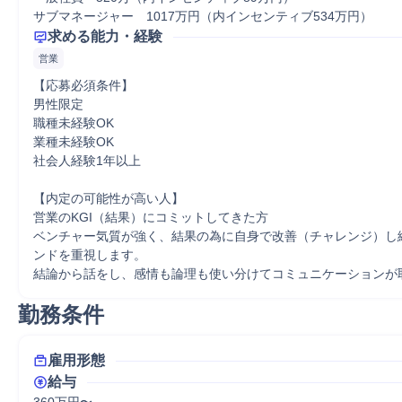
サブマネージャー　1017万円（内インセンティブ534万円）
求める能力・経験
営業
【応募必須条件】

男性限定

職種未経験OK

業種未経験OK

社会人経験1年以上

【内定の可能性が高い人】

営業のKGI（結果）にコミットしてきた方

ベンチャー気質が強く、結果の為に自身で改善（チャレンジ）し
ンドを重視します。

勤務条件
雇用形態
給与