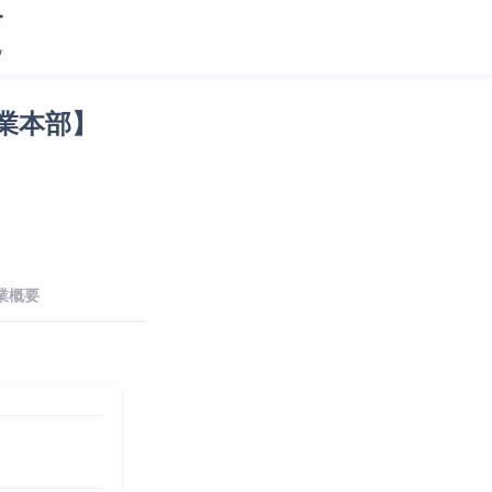
業本部】
業概要