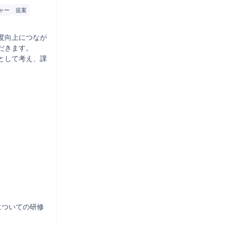
ャー
提案
度向上につなが
きます。

として考え、課
についての研修