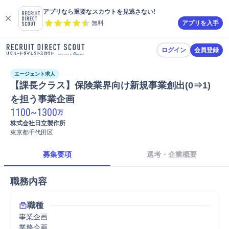
アプリなら重要なスカウトを見逃さない!
無料
アプリを入手
ログイン
会員登録
エージェント求人
【課長クラス】保険業界向け新規事業創出(0⇒1)
を担う事業企画
1100
~
1300
万
株式会社日立製作所
東京都千代田区
募集要項
選考・企業概要
職務内容
職種
事業企画
業務企画