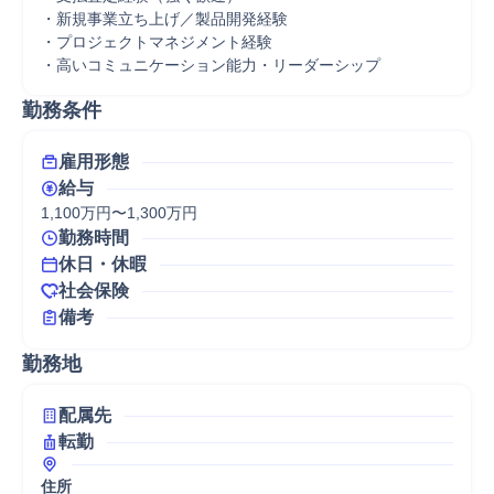
・新規事業立ち上げ／製品開発経験

・プロジェクトマネジメント経験

勤務条件
雇用形態
給与
1,100万円〜1,300万円
勤務時間
休日・休暇
社会保険
備考
勤務地
配属先
転勤
住所