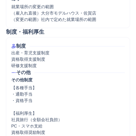
就業場所の変更の範囲

（雇入れ直後）大分市モデルハウス・佐賀店

（変更の範囲）社内で定めた就業場所の範囲
制度・福利厚生
制度
出産・育児支援制度

資格取得支援制度

研修支援制度
その他
その他制度
【各種手当】

・通勤手当

・資格手当

【福利厚生】

社員旅行（全額会社負担）

PC・スマホ支給

資格取得奨励制度
