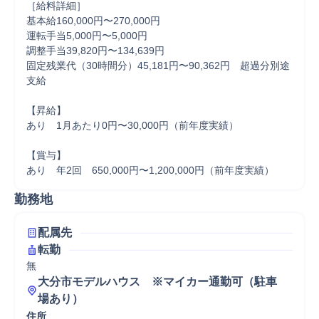
［給料詳細］

基本給160,000円〜270,000円

運転手当5,000円〜5,000円

調整手当39,820円〜134,639円

固定残業代（30時間分）45,181円〜90,362円　超過分別途
支給

【昇給】

あり　1月あたり0円〜30,000円（前年度実績）

【賞与】

あり　年2回　650,000円〜1,200,000円（前年度実績）
勤務地
配属先
転勤
無
大分市モデルハウス　※マイカー通勤可（駐車
場あり）
住所