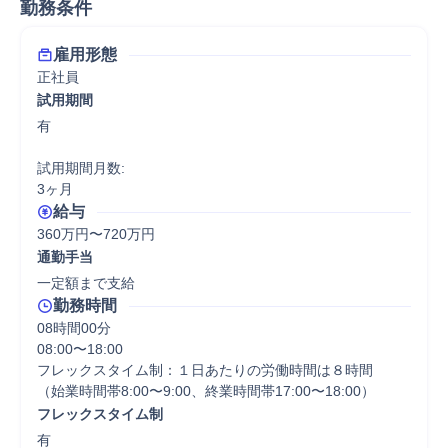
勤務条件
雇用形態
正社員
試用期間
有

試用期間月数:

3ヶ月
給与
360万円〜720万円
通勤手当
一定額まで支給
勤務時間
08時間00分
08:00〜18:00

フレックスタイム制：１日あたりの労働時間は８時間

（始業時間帯8:00〜9:00、終業時間帯17:00〜18:00）
フレックスタイム制
有
