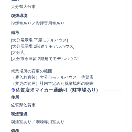
大分県大分市
喫煙環境
喫煙室あり／喫煙専用室あり
備考
[大分展示場 平屋モデルハウス]

[大分展示場 2階建てモデルハウス]

[大分店]

[大分市今津留 2階建てモデルハウス]　

就業場所の変更の範囲

（雇入れ直後）大分市モデルハウス・佐賀店

（変更の範囲）社内で定めた就業場所の範囲
佐賀店※マイカー通勤可（駐車場あり）
住所
佐賀県佐賀市
喫煙環境
喫煙室あり／喫煙専用室あり
備考