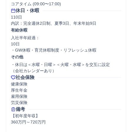
コアタイム (09:00〜17:00)
休日・休暇
110日

内訳：完全週休2日制、夏季3日、年末年始9日
有給休暇
入社半年経過：

10日

・GW休暇・育児休暇制度・リフレッシュ休暇
その他
・休日は＜水曜・日曜＞＜火曜・水曜＞を交互に設定

（会社カレンダーあり）
社会保険
健康保険

厚生年金

雇用保険

労災保険
備考
【初年度年収】

360万円～720万円
