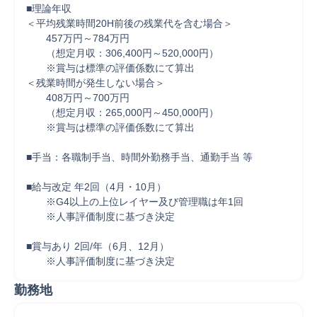
■理論年収

＜平均残業時間20H前後の残業代を含む場合＞

　　457万円～784万円

　　（想定月収：306,400円～520,000円）

　　※賞与は標準の評価係数にて算出

＜残業時間が発生しない場合＞

　　408万円～700万円

　　（想定月収：265,000円～450,000円）

　　※賞与は標準の評価係数にて算出

■手当：各職制手当、時間外勤務手当、通勤手当 等

■給与改定 年2回（4月・10月）

　　※G4以上の上位レイヤー及び管理職は年1回

　　※人事評価制度に基づき決定

■賞与あり 2回/年（6月、12月）

　　※人事評価制度に基づき決定
勤務地