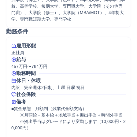
校、高等学校、短期大学、専門職大学、大学院（その他専
門職）、大学院（修士）、大学院（MBA/MOT）、4年制大
学、専門職短期大学、専門学校
勤務条件
雇用形態
正社員
給与
457万円〜784万円
勤務時間
休日・休暇
内訳：完全週休2日制、土曜 日曜 祝日
社会保険
備考
■賃金形態：月額制（残業代全額支給）

　　※月額給＝基本給＋地域手当＋拠出手当＋時間外手当

　　※拠出手当はグレードにより変動します（10,000円～2
0,000円）
