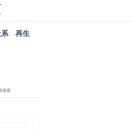
社系　再生
業概要