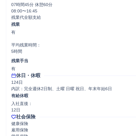
07時間45分 休憩60分
08:00〜16:45

残業代全額支給
残業
有

平均残業時間：

5時間
残業手当
有
休日・休暇
124日

内訳：完全週休2日制、土曜 日曜 祝日、年末年始6日
有給休暇
入社直後：

12日
社会保険
健康保険

雇用保険
