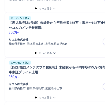
もっと見る
エージェント求人
【鹿児島/熊本/長崎】未経験から平均年収655万＋賞与〜198万◆
セコムのメンテ技術職
350
~
万
セコム株式会社
長崎県長崎市, 熊本県熊本市, 鹿児島県鹿児島市
もっと見る
エージェント求人
【四国/機器メンテのプロ技術職】未経験から平均年収655万+賞与
◆東証プライム上場
350
~
万
セコム株式会社
香川県高松市, 徳島県徳島市, 愛媛県松山市
もっと見る