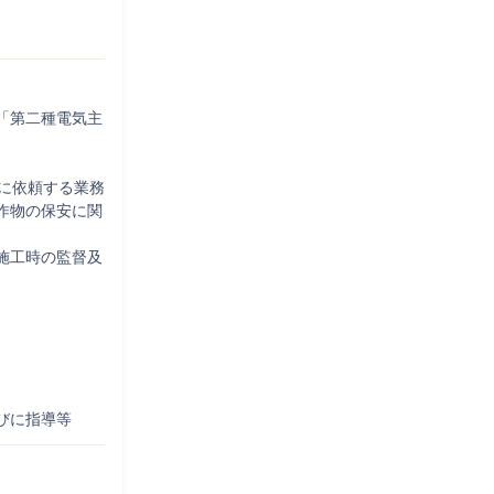
「第二種電気主
に依頼する業務

作物の保安に関
施工時の監督及
びに指導等