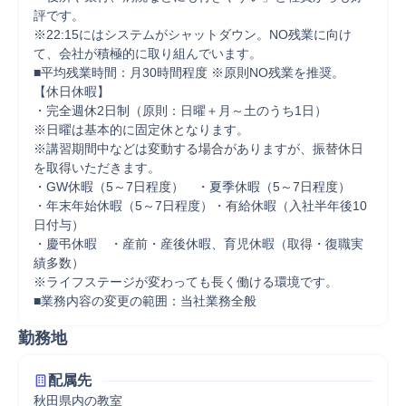
評です。

※22:15にはシステムがシャットダウン。NO残業に向け
て、会社が積極的に取り組んでいます。

■平均残業時間：月30時間程度 ※原則NO残業を推奨。

【休日休暇】

・完全週休2日制（原則：日曜＋月～土のうち1日）

※日曜は基本的に固定休となります。

※講習期間中などは変動する場合がありますが、振替休日
を取得いただきます。

・GW休暇（5～7日程度）　・夏季休暇（5～7日程度）

・年末年始休暇（5～7日程度）・有給休暇（入社半年後10
日付与）

・慶弔休暇　・産前・産後休暇、育児休暇（取得・復職実
績多数）

※ライフステージが変わっても長く働ける環境です。

■業務内容の変更の範囲：当社業務全般
勤務地
配属先
秋田県内の教室