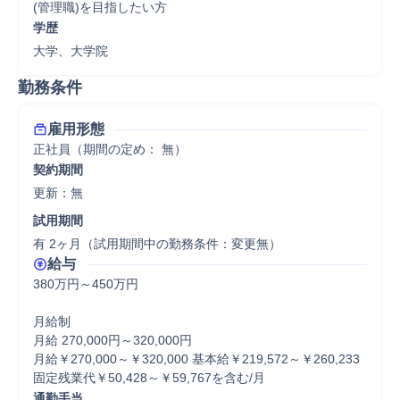
(管理職)を目指したい方
学歴
大学、大学院
勤務条件
雇用形態
正社員（期間の定め： 無）
契約期間
更新：無 
試用期間
有 2ヶ月（試用期間中の勤務条件：変更無）
給与
380万円～450万円

月給制

月給 270,000円～320,000円

月給￥270,000～￥320,000 基本給￥219,572～￥260,233 
固定残業代￥50,428～￥59,767を含む/月
通勤手当