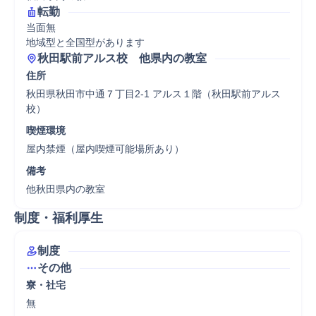
転勤
当面無

地域型と全国型があります
秋田駅前アルス校　他県内の教室
住所
秋田県秋田市中通７丁目2-1 アルス１階（秋田駅前アルス
校）
喫煙環境
屋内禁煙（屋内喫煙可能場所あり）
備考
他秋田県内の教室
制度・福利厚生
制度
その他
寮・社宅
無