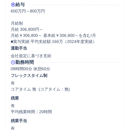
給与
600万円～800万円

月給制

月給 306,800円～

月給￥306,800～ 基本給￥306,800～を含む/月

■賞与実績:平均支給額:166万（2024年度実績）
通勤手当
会社規定に基づき支給
勤務時間
08時間00分 休憩60分
フレックスタイム制
有

コアタイム 無  (コアタイム：無)
残業
有

平均残業時間：20時間
残業手当
有
