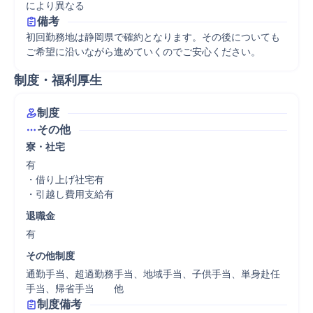
により異なる
備考
初回勤務地は静岡県で確約となります。その後についても
ご希望に沿いながら進めていくのでご安心ください。
制度・福利厚生
制度
その他
寮・社宅
有

・借り上げ社宅有

・引越し費用支給有
退職金
有
その他制度
通勤手当、超過勤務手当、地域手当、子供手当、単身赴任
手当、帰省手当　　他
制度備考