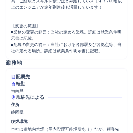
為、ご経験とスキルを積むほど昇給していきます！700名以
上のエンジニアが定年到達後も活躍しています！ 

【変更の範囲】 

■業務の変更の範囲：当社の定める業務。詳細は就業条件明
示書に記載。 

■配属の変更の範囲：当社における各部署及び各拠点等、当
社の定める場所。詳細は就業条件明示書に記載。
勤務地
配属先
転勤
当面無
常駐先による
住所
静岡県
喫煙環境
本社は敷地内禁煙（屋内喫煙可能場所あり）だが、顧客先