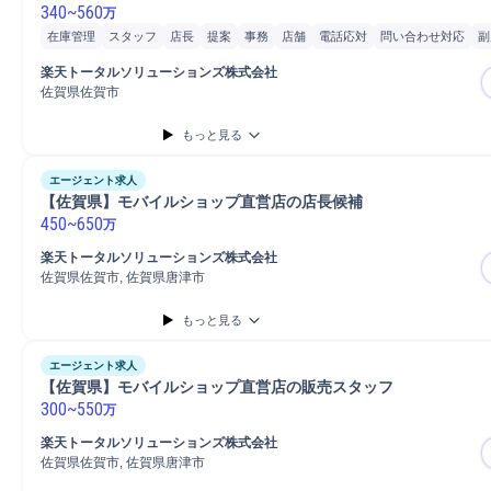
340
~
560
万
在庫管理
スタッフ
店長
提案
事務
店舗
電話応対
問い合わせ対応
副
楽天トータルソリューションズ株式会社
佐賀県佐賀市
もっと見る
エージェント求人
【佐賀県】モバイルショップ直営店の店長候補
450
~
650
万
楽天トータルソリューションズ株式会社
佐賀県佐賀市, 佐賀県唐津市
もっと見る
エージェント求人
【佐賀県】モバイルショップ直営店の販売スタッフ
300
~
550
万
楽天トータルソリューションズ株式会社
佐賀県佐賀市, 佐賀県唐津市