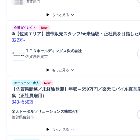
佐賀県内
もっと見る
企業ダイレクト
New
Φ【佐賀エリア】携帯販売スタッフ/★未経験・正社員を目指した
322
~
万
ＴＴＣホールディングス株式会社
佐賀県佐賀市
もっと見る
エージェント求人
New
【佐賀県勤務／未経験歓迎】年収～550万円／楽天モバイル直営店
集（正社員雇用）
340
~
550
万
楽天トータルソリューションズ株式会社
佐賀県佐賀市
もっと見る