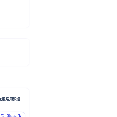
無期雇用派遣
気になる