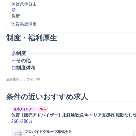
佐賀県佐賀市
住所
佐賀県唐津市
制度・福利厚生
制度
その他
制度備考
最終更新日： 
2026/7/8
条件の近いおすすめ求人
企業ダイレクト
New
佐賀【販売アドバイザー】未経験歓迎/キャリア支援有/転勤なし/
260
~
280
万
プロバイドグループ株式会社