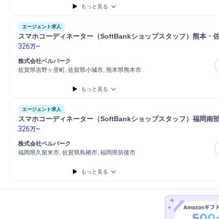
もっと見る
エージェント求人
スマホコーディネーター（SoftBankショップスタッフ）熊本・
326
~
万
株式会社ベルパーク
佐賀県吉野ヶ里町, 佐賀県小城市, 熊本県熊本市
もっと見る
エージェント求人
スマホコーディネーター（SoftBankショップスタッフ）福岡南
326
~
万
株式会社ベルパーク
福岡県久留米市, 佐賀県鳥栖市, 福岡県筑後市
もっと見る