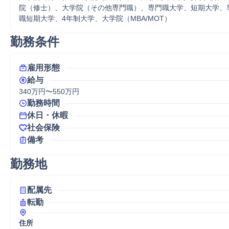
院（修士）、大学院（その他専門職）、専門職大学、短期大学、
職短期大学、4年制大学、大学院（MBA/MOT）
勤務条件
雇用形態
給与
340万円〜550万円
勤務時間
休日・休暇
社会保険
備考
勤務地
配属先
転勤
住所