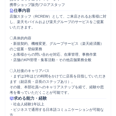
携帯ショップ販売/フロアスタッフ
仕事内容
店舗スタッフ（RCREW）として、ご来店されるお客様に対
し、楽天モバイルおよび楽天グループのサービスをご提案
いただきます。

〇具体的内容

・新規契約、機種変更、グループサービス（楽天経済圏）
のご提案・登録業務

・お客様からの問い合わせ対応、在庫管理、事務作業

・店舗のKPI管理・集客活動・その他店舗業務全般

〇入社後のキャリアパス

・まずは3年ほどの時間をかけてに店長を目指していただき
ます（副店長・店長のステップあり）。

その後、本部社員へのキャリアステップを経て、経験や思
考を養っていただくことが可能です。
求める能力・経験
・社会人経験1年以上

・ビジネスで通用する日本語コミュニケーションが可能な
方