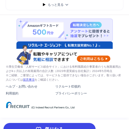
もっと見る
※厚生労働省「人材サービス総合サイト」における有料職業紹介事業者のうち無期雇用お
よび4ヶ月以上の有期雇用の合計人数（2023年度実績を自社集計）2024年5月時点
※ご経験、ご要望によっては、サービスをご提供できない場合がございます。取り扱い求
人については
留意事項
をご確認ください。
ヘルプ・お問い合わせ
リクルートID規約
利用規約
プライバシーポリシー