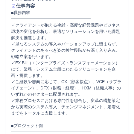
仕事内容
■職務内容

━━━━━━━━━━━━━━━━━━━

✓クライアントが抱える複雑・高度な経営課題やビジネス
環境の変化を分析し、最適なソリューションを用いた課題
解決を推進します。

✓単なるシステムの導入やバージョンアップに留まらず、
クライアントのあるべき姿の検討段階から深く入り込み、
戦略立案を行います。

✓EX BU（エンタープライズトランスフォーメーション）
にて、業務・システム全般にわたるソリューションを企
画・提供します。

✓ご経験や志向に応じて、CX（顧客接点）、VCE（サプラ
イチェーン）、DFX（財務・経理）、HXM（組織人事）の
いずれかのセクターに配属されます。

✓業務プロセスにおける専門性を総合し、変革の構想策定
から実際のシステム導入、チェンジマネジメント、定着化
までをトータルに支援します。

■プロジェクト例

━━━━━━━━━━━━━━━━━━━
