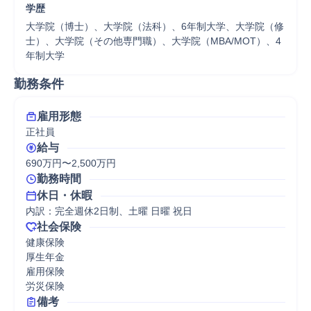
学歴
大学院（博士）、大学院（法科）、6年制大学、大学院（修
士）、大学院（その他専門職）、大学院（MBA/MOT）、4
年制大学
勤務条件
雇用形態
正社員
給与
690万円〜2,500万円
勤務時間
休日・休暇
内訳：完全週休2日制、土曜 日曜 祝日
社会保険
健康保険

厚生年金

雇用保険

労災保険
備考