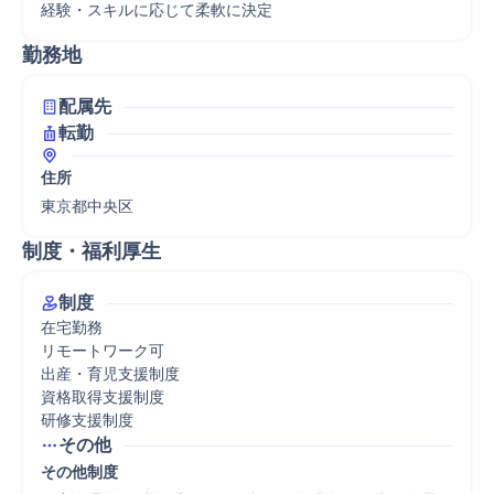
経験・スキルに応じて柔軟に決定
勤務地
配属先
転勤
住所
東京都中央区
制度・福利厚生
制度
在宅勤務

リモートワーク可

出産・育児支援制度

資格取得支援制度

研修支援制度
その他
その他制度