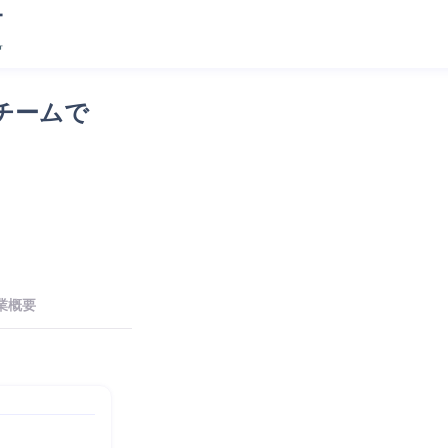
チームで
業概要