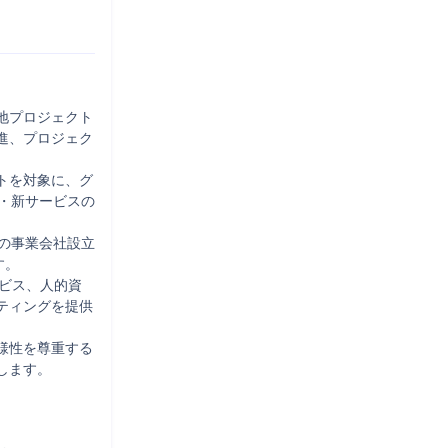
地プロジェクト
進、プロジェク
トを対象に、グ
・新サービスの
の事業会社設立
。

ービス、人的資
ティングを提供
様性を尊重する
ます。
