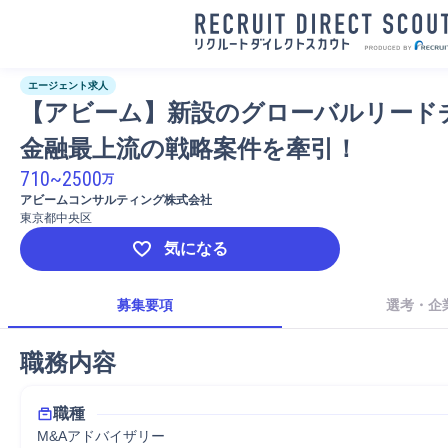
エージェント求人
【アビーム】新設のグローバルリード
金融最上流の戦略案件を牽引！
710
~
2500
万
アビームコンサルティング株式会社
東京都中央区
気になる
募集要項
選考・企
職務内容
職種
M&Aアドバイザリー