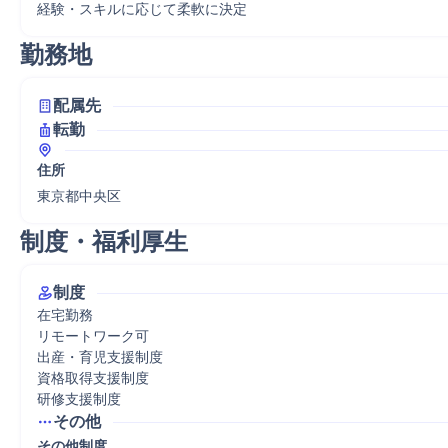
経験・スキルに応じて柔軟に決定
勤務地
配属先
転勤
住所
東京都中央区
制度・福利厚生
制度
在宅勤務

リモートワーク可

出産・育児支援制度

資格取得支援制度

研修支援制度
その他
その他制度