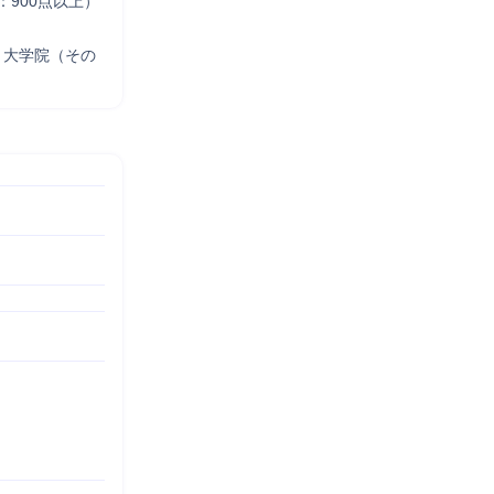
：900点以上）
、大学院（その