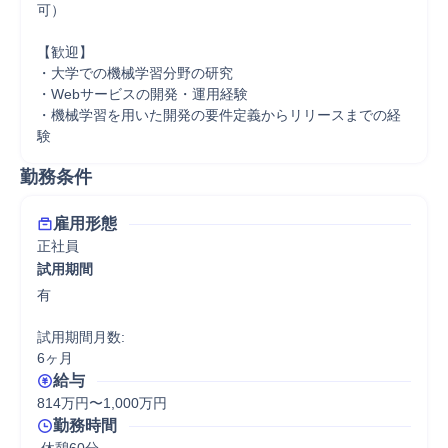
可） 

【歓迎】 

・大学での機械学習分野の研究 

・Webサービスの開発・運用経験 

・機械学習を用いた開発の要件定義からリリースまでの経
験
勤務条件
雇用形態
正社員
試用期間
有

試用期間月数:

6ヶ月
給与
814万円〜1,000万円
勤務時間