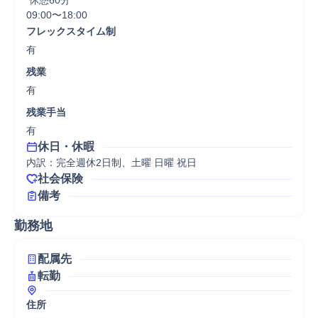
 休憩60分
09:00〜18:00
フレックスタイム制
有
残業
有
残業手当
有
休日・休暇
内訳：完全週休2日制、土曜 日曜 祝日
社会保険
備考
勤務地
配属先
転勤
住所