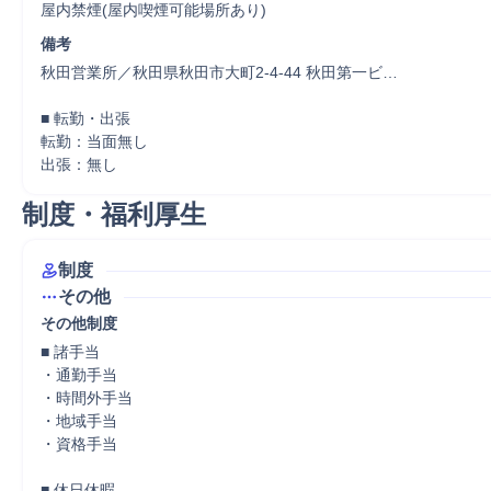
屋内禁煙(屋内喫煙可能場所あり)
備考
秋田営業所／秋田県秋田市大町2-4-44 秋田第一ビ…

■ 転勤・出張

転勤：当面無し

出張：無し
制度・福利厚生
制度
その他
その他制度
■ 諸手当

・通勤手当

・時間外手当

・地域手当

・資格手当

■ 休日休暇
