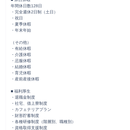
年間休日数128日

・完全週休2日制（土日）

・祝日

・夏季休暇

・年末年始

（その他）

・有給休暇

・介護休暇

・忌服休暇

・結婚休暇

・育児休暇

・産前産後休暇

■ 福利厚生

・退職金制度

・社宅、借上寮制度

・カフェテリアプラン

・財形貯蓄制度

・各種研修制度（階層別、職種別）

・資格取得支援制度
