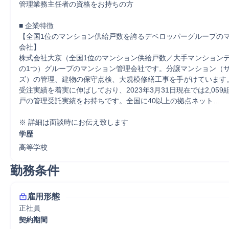
管理業務主任者の資格をお持ちの方

■ 企業特徴

【全国1位のマンション供給戸数を誇るデベロッパーグループの
会社】

株式会社大京（全国1位のマンション供給戸数／大手マンションデ
の1つ）グループのマンション管理会社です。分譲マンション（
ズ）の管理、建物の保守点検、大規模修繕工事を手がけています
受注実績を着実に伸ばしており、2023年3月31日現在では2,059組合
戸の管理受託実績をお持ちです。全国に40以上の拠点ネット…

※ 詳細は面談時にお伝え致します
学歴
高等学校
勤務条件
雇用形態
正社員
契約期間