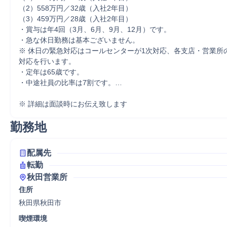
（2）558万円／32歳（入社2年目）

（3）459万円／28歳（入社2年目）

・賞与は年4回（3月、6月、9月、12月）です。

・急な休日勤務は基本ございません。

※ 休日の緊急対応はコールセンターが1次対応、各支店・営業所
対応を行います。

・定年は65歳です。

・中途社員の比率は7割です。…

※ 詳細は面談時にお伝え致します
勤務地
配属先
転勤
秋田営業所
住所
秋田県秋田市
喫煙環境