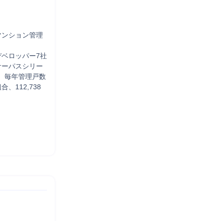
マンション管理
ベロッパー7社
サーパスシリー
。毎年管理戸数
、112,738