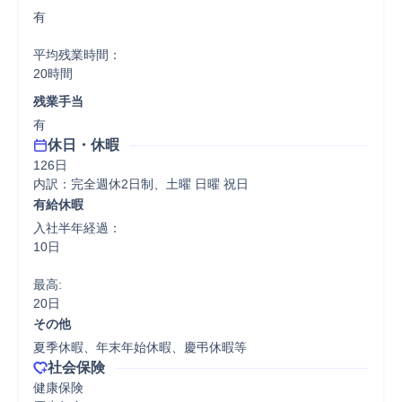
有

平均残業時間：

20時間
残業手当
有
休日・休暇
126日

内訳：完全週休2日制、土曜 日曜 祝日
有給休暇
入社半年経過：

10日

最高:

20日
その他
夏季休暇、年末年始休暇、慶弔休暇等
社会保険
健康保険
