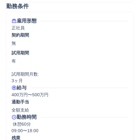
勤務条件
雇用形態
正社員
契約期間
無
試用期間
有

試用期間月数:

3ヶ月
給与
400万円〜500万円
通勤手当
全額支給
勤務時間
 休憩60分
09:00〜18:00
残業