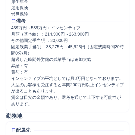
厚生年金

雇用保険

労災保険
備考
439万円～539万円＋インセンティブ

月額（基本給）：214,900円～263,900円

その他固定手当/月：30,000円

固定残業手当/月：38,275円～45,925円（固定残業時間20時
間0分/月）

超過した時間外労働の残業手当は追加支給

昇給：有

賞与：有

インセンティブの平均としては月8万円となっております。

大型のお客様を受注すると年間200万円以上インセンティブ
が出ることもあります。

賃金は目安の金額であり、選考を通じて上下する可能性が
あります。
勤務地
配属先