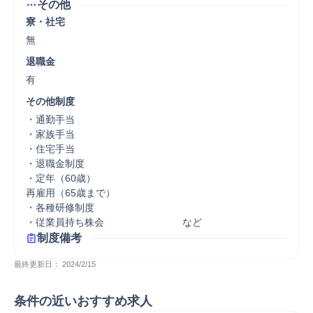
その他
寮・社宅
無
退職金
有
その他制度
・通勤手当

・家族手当

・住宅手当

・退職金制度

・定年（60歳）

再雇用（65歳まで）

・各種研修制度

・従業員持ち株会　　　　　　　　など
制度備考
最終更新日： 
2024/2/15
条件の近いおすすめ求人