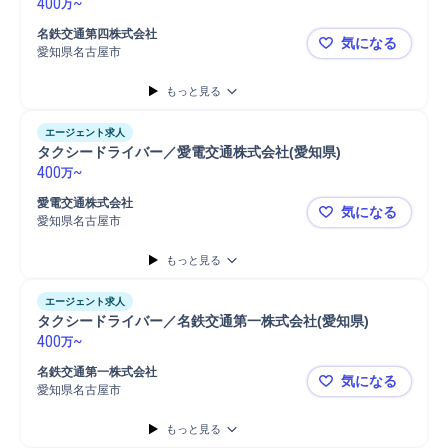
400
~
万
名鉄交通第四株式会社
気になる
愛知県名古屋市
タクシード
もっと見る
エージェント求人
タクシードライバー／愛電交通株式会社(愛知県)
400
~
万
愛電交通株式会社
気になる
愛知県名古屋市
タクシード
もっと見る
エージェント求人
タクシードライバー／名鉄交通第一株式会社(愛知県)
400
~
万
名鉄交通第一株式会社
気になる
愛知県名古屋市
タクシード
もっと見る