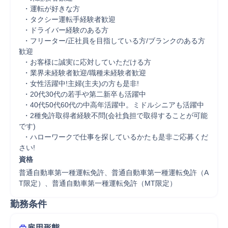
  ・運転が好きな方

  ・タクシー運転手経験者歓迎

  ・ドライバー経験のある方

  ・フリーター/正社員を目指している方/ブランクのある方
歓迎

  ・お客様に誠実に応対していただける方

  ・業界未経験者歓迎/職種未経験者歓迎

  ・女性活躍中!主婦(主夫)の方も是非!

  ・20代30代の若手や第二新卒も活躍中

  ・40代50代60代の中高年活躍中。ミドルシニアも活躍中

  ・2種免許取得者経験不問(会社負担で取得することが可能
です)

  ・ハローワークで仕事を探しているかたも是非ご応募くだ
さい!
資格
普通自動車第一種運転免許、普通自動車第一種運転免許（A
T限定）、普通自動車第一種運転免許（MT限定）
勤務条件
雇用形態