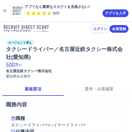
アプリなら重要なスカウトを見逃さない!
無料
アプリを入手
ログイン
会員登録
エージェント求人
タクシードライバー／名古屋近鉄タクシー株式会
社(愛知県)
500
~
万
名古屋近鉄タクシー株式会社
愛知県名古屋市
募集要項
選考・企業概要
職務内容
職種
タクシードライバー/ハイヤードライバー
仕事内容