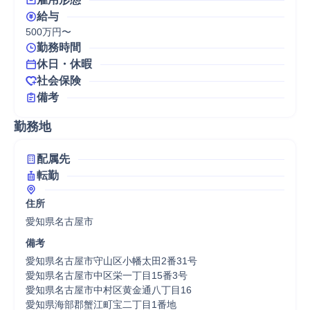
給与
500万円〜
勤務時間
休日・休暇
社会保険
備考
勤務地
配属先
転勤
住所
愛知県名古屋市
備考
愛知県名古屋市守山区小幡太田2番31号

愛知県名古屋市中区栄一丁目15番3号

愛知県名古屋市中村区黄金通八丁目16

愛知県海部郡蟹江町宝二丁目1番地