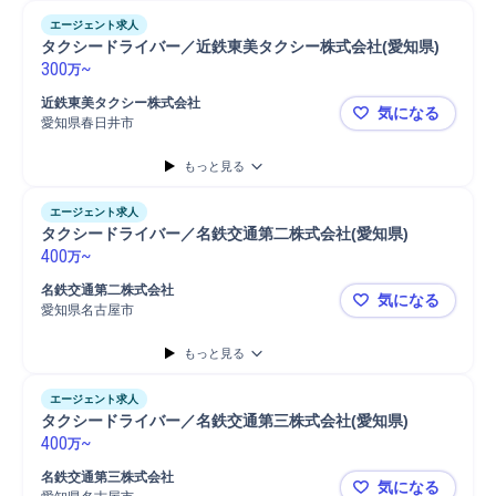
エージェント求人
タクシードライバー／近鉄東美タクシー株式会社(愛知県)
300
~
万
近鉄東美タクシー株式会社
気になる
愛知県春日井市
タクシード
もっと見る
エージェント求人
タクシードライバー／名鉄交通第二株式会社(愛知県)
400
~
万
名鉄交通第二株式会社
気になる
愛知県名古屋市
タクシード
もっと見る
エージェント求人
タクシードライバー／名鉄交通第三株式会社(愛知県)
400
~
万
名鉄交通第三株式会社
気になる