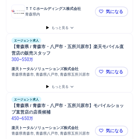
ＴＴＣホールディングス株式会社
気になる
青森県内
♪【青森県
もっと見る
エージェント求人
【青森県 / 青森市・八戸市・五所川原市】楽天モバイル直
営店の販売スタッフ
300
~
550
万
楽天トータルソリューションズ株式会社
気になる
青森県青森市, 青森県八戸市, 青森県五所川原市
【青森県 
もっと見る
エージェント求人
【青森県 / 青森市・八戸市・五所川原市】モバイルショッ
プ直営店の店長候補
450
~
650
万
楽天トータルソリューションズ株式会社
気になる
青森県青森市, 青森県八戸市, 青森県五所川原市
【青森県 