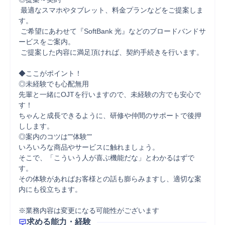
 最適なスマホやタブレット、料金プランなどをご提案しま
す。

 ご希望にあわせて『SoftBank 光』などのブロードバンドサ
ービスをご案内。

 ご提案した内容に満足頂ければ、契約手続きを行います。

◆ここがポイント！

◎未経験でも心配無用

先輩と一緒にOJTを行いますので、未経験の方でも安心で
す！

ちゃんと成長できるように、研修や仲間のサポートで後押
しします。

◎案内のコツは""体験""

いろいろな商品やサービスに触れましょう。

そこで、「こういう人が喜ぶ機能だな」とわかるはずで
す。

その体験があればお客様との話も膨らみますし、適切な案
内にも役立ちます。

※業務内容は変更になる可能性がございます
求める能力・経験