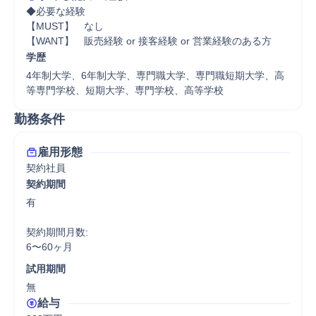
◆必要な経験

【MUST】　なし

【WANT】　販売経験 or 接客経験 or 営業経験のある方
学歴
4年制大学、6年制大学、専門職大学、専門職短期大学、高
等専門学校、短期大学、専門学校、高等学校
勤務条件
雇用形態
契約社員
契約期間
有

契約期間月数:

6〜60ヶ月
試用期間
無
給与