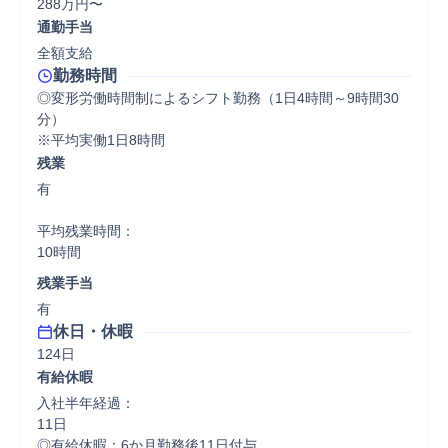
288万円〜
通勤手当
全額支給
勤務時間
◎変形労働時間制によるシフト勤務（1日4時間～9時間30
分）

※平均実働1日8時間
残業
有

平均残業時間：

10時間
残業手当
有
休日・休暇
124日
有給休暇
入社半年経過：

11日

◎有給休暇：6か月勤務後11日付与