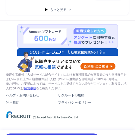
もっと見る
※厚生労働省「人材サービス総合サイト」における有料職業紹介事業者のうち無期雇用お
よび4ヶ月以上の有期雇用の合計人数（2023年度実績を自社集計）2024年5月時点
※ご経験、ご要望によっては、サービスをご提供できない場合がございます。取り扱い求
人については
留意事項
をご確認ください。
ヘルプ・お問い合わせ
リクルートID規約
利用規約
プライバシーポリシー