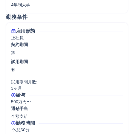
4年制大学
勤務条件
雇用形態
正社員
契約期間
無
試用期間
有

試用期間月数:

3ヶ月
給与
500万円〜
通勤手当
全額支給
勤務時間
 休憩60分