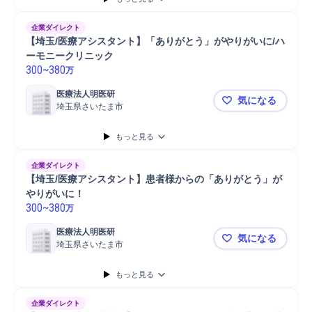
企業ダイレクト
【埼玉/医療アシスタント】「ありがとう」がやりがいに/ハ
ーモニークリニック
300
~
380
万
医療法人明医研
気になる
埼玉県さいたま市
【埼玉/医
もっと見る
企業ダイレクト
【埼玉/医療アシスタント】患者様からの「ありがとう」が
やりがいに！
300
~
380
万
医療法人明医研
気になる
埼玉県さいたま市
【埼玉/医
もっと見る
企業ダイレクト