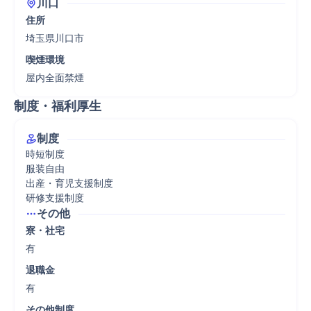
川口
住所
埼玉県川口市
喫煙環境
屋内全面禁煙
制度・福利厚生
制度
時短制度

服装自由

出産・育児支援制度

研修支援制度
その他
寮・社宅
有
退職金
有
その他制度