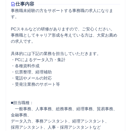
仕事内容
事務職未経験の方をサポートする事務職の求人になりま
す。

PCスキルなどの研修がありますので、ご安心ください。

事務職としてキャリア形成を考えている方は、大変お薦め
の求人です。

具体的には下記の業務を担当していただきます。

・PCによるデータ入力・集計

・各種資料作成

・伝票整理、経理補助

・電話やメールの対応

・受発注業務のサポート等

■担当職種：

　一般事務、人事事務、総務事務、経理事務、貿易事務、
金融事務、

データ入力、事務アシスタント、経理アシスタント、

採用アシスタント、人事・採用アシスタントなど
