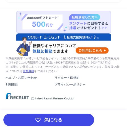
※厚生労働省「人材サービス総合サイト」における有料職業紹介事業者のうち無期雇用お
よび4ヶ月以上の有期雇用の合計人数（2023年度実績を自社集計）2024年5月時点
※ご経験、ご要望によっては、サービスをご提供できない場合がございます。取り扱い求
人については
留意事項
をご確認ください。
ヘルプ・お問い合わせ
リクルートID規約
利用規約
プライバシーポリシー
気になる