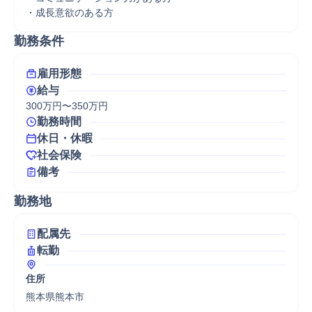
・成長意欲のある方
勤務条件
雇用形態
給与
300万円〜350万円
勤務時間
休日・休暇
社会保険
備考
勤務地
配属先
転勤
住所
熊本県熊本市