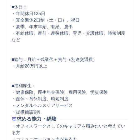
■休日：

・年間休日125日

・完全週休2日制（土・日）、祝日

・夏季、年末年始、有給、慶弔

・有給休暇、産前・産後休暇、育児・介護休暇、時短制度
など

■給与：月給＋残業代＋賞与（別途交通費）

・月給20万円以上

■福利厚生：

・健康保険、厚生年金保険、雇用保険、労災保険

・産休・育休制度、時短制度

・メンタルヘルスケアサービス

・提携施設割引
求める能力・経験
・オフィスワークとしてのキャリアを積みたいと考えてい
る方

・コミュニケーション力がある方
