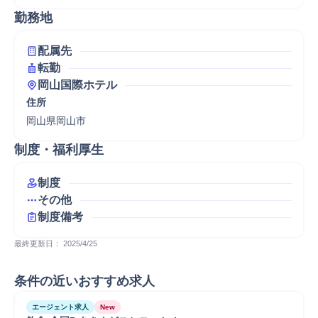
勤務地
配属先
転勤
岡山国際ホテル
住所
岡山県岡山市
制度・福利厚生
制度
その他
制度備考
最終更新日： 
2025/4/25
条件の近いおすすめ求人
エージェント求人
New