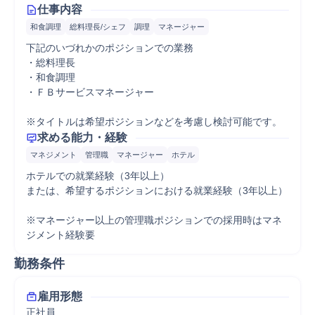
仕事内容
和食調理
総料理長/シェフ
調理
マネージャー
下記のいづれかのポジションでの業務

・総料理長

・和食調理

・ＦＢサービスマネージャー

※タイトルは希望ポジションなどを考慮し検討可能です。
求める能力・経験
マネジメント
管理職
マネージャー
ホテル
ホテルでの就業経験（3年以上）

または、希望するポジションにおける就業経験（3年以上）

※マネージャー以上の管理職ポジションでの採用時はマネ
ジメント経験要
勤務条件
雇用形態
正社員