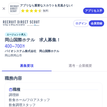
アプリなら重要なスカウトを見逃さない!
無料
アプリを入手
ログイン
会員登録
エージェント求人
岡山国際ホテル　求人募集！
400
~
700
万
バイオシステム株式会社　岡山国際ホテル
岡山県岡山市
募集要項
選考・企業概要
職務内容
職種
調理師
飲食ホール/フロアスタッフ
飲食調理スタッフ