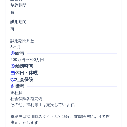
契約期間
無
試用期間
有

試用期間月数:

3ヶ月
給与
400万円〜700万円
勤務時間
休日・休暇
社会保険
備考
正社員

社会保険各種完備

その他、福利厚生は充実しています。

※給与は採用時のタイトルや経験、前職給与により考慮し
決定いたします。