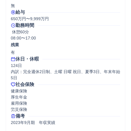
無
給与
650万円〜9,999万円
勤務時間
 休憩60分
08:00〜17:00
残業
有
休日・休暇
124日

内訳：完全週休2日制、土曜 日曜 祝日、夏季3日、年末年始
5日
社会保険
健康保険

厚生年金

雇用保険

労災保険
備考
2023年9月期　年収実績
