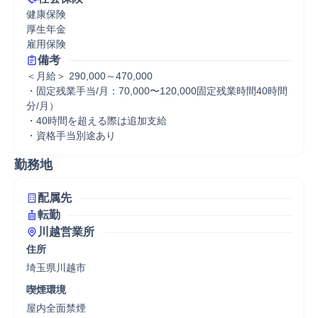
健康保険

厚生年金

雇用保険
備考
＜月給＞ 290,000～470,000

・固定残業手当/月：70,000〜120,000固定残業時間40時間
分/月）

・40時間を超える際は追加支給

・資格手当別途あり
勤務地
配属先
転勤
川越営業所
住所
埼玉県川越市
喫煙環境
屋内全面禁煙