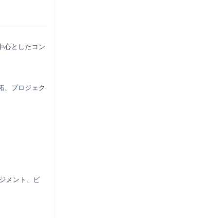
中心としたコン
拓、プロジェク
ネジメント、ビ