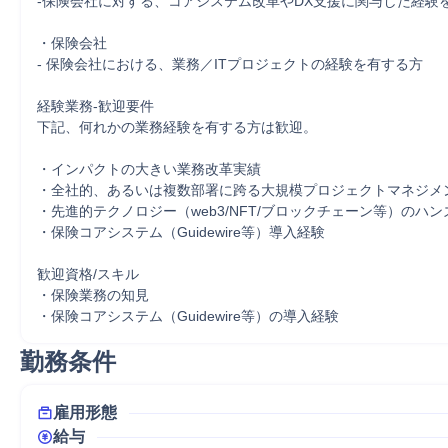
‐保険会社に対する、コアシステム改革やDX支援に関与した経験を
・保険会社

- 保険会社における、業務／ITプロジェクトの経験を有する方

経験業務-歓迎要件

下記、何れかの業務経験を有する方は歓迎。

・インパクトの大きい業務改革実績

・全社的、あるいは複数部署に跨る大規模プロジェクトマネジメン
・先進的テクノロジー（web3/NFT/ブロックチェーン等）のハン
・保険コアシステム（Guidewire等）導入経験

歓迎資格/スキル

・保険業務の知見

・保険コアシステム（Guidewire等）の導入経験
勤務条件
雇用形態
給与