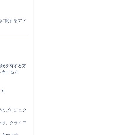
化に関わるアド
験を有する方

有する方

方

等のプロジェク
上げ、クライア