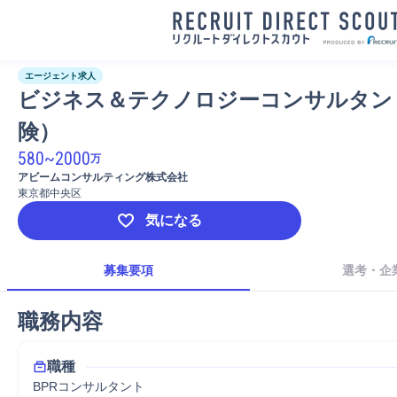
エージェント求人
ビジネス＆テクノロジーコンサルタン
険）
580
~
2000
万
アビームコンサルティング株式会社
東京都中央区
気になる
募集要項
選考・企
職務内容
職種
BPRコンサルタント