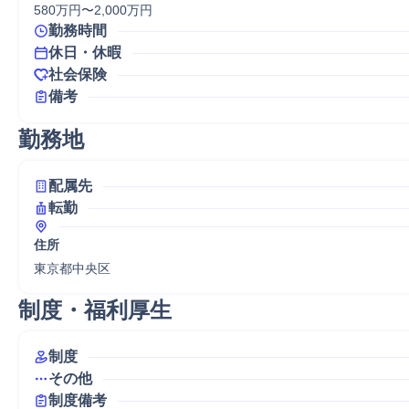
580万円〜2,000万円
勤務時間
休日・休暇
社会保険
備考
勤務地
配属先
転勤
住所
東京都中央区
制度・福利厚生
制度
その他
制度備考