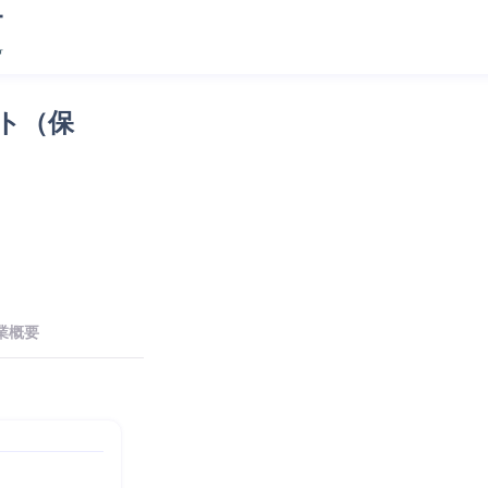
ト（保
業概要