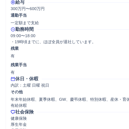
給与
300万円〜600万円
通勤手当
一定額まで支給
勤務時間
09:00〜18:00

・19時頃までに、ほぼ全員が退社しています。
残業
有
残業手当
有
休日・休暇
内訳：土曜 日曜 祝日
その他
年末年始休暇、夏季休暇、GW、慶弔休暇、特別休暇、産休・育
有給休暇
社会保険
健康保険

厚生年金
