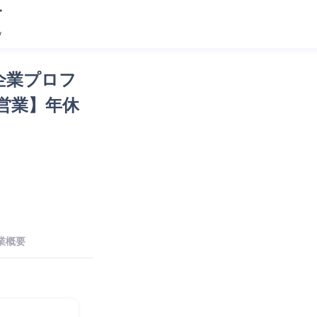
企業プロフ
営業】年休
業概要