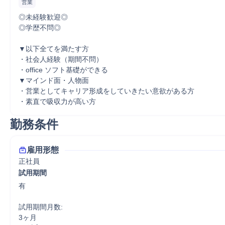
営業
◎未経験歓迎◎

◎学歴不問◎

▼以下全てを満たす方

・社会人経験（期間不問）

・office ソフト基礎ができる

▼マインド面・人物面

・営業としてキャリア形成をしていきたい意欲がある方

・素直で吸収力が高い方
勤務条件
雇用形態
正社員
試用期間
有

試用期間月数:

3ヶ月