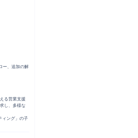
ロー、追加の解
支える営業支援
追求し、多様な
ティング」の子