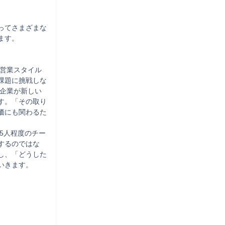
ってさまざまな
す。

課題に挑戦しな
、企業が新しい
す。「その取り
価にも関わるた
5人程度のチー
するのではな
し、「どうした
きます。
