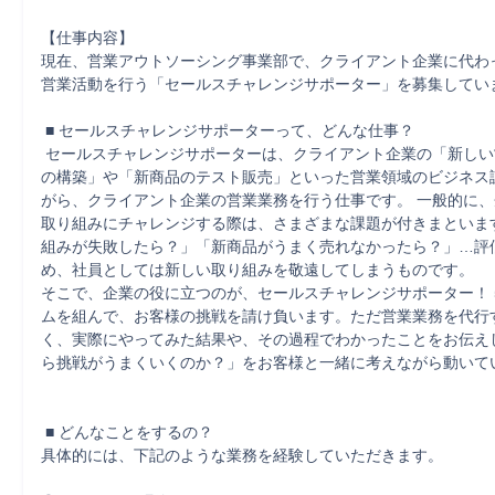
【仕事内容】

現在、営業アウトソーシング事業部で、クライアント企業に代わ
営業活動を行う「セールスチャレンジサポーター」を募集していま
 ■ セールスチャレンジサポーターって、どんな仕事？

 セールスチャレンジサポーターは、クライアント企業の「新しい営業スタイル
の構築」や「新商品のテスト販売」といった営業領域のビジネス
がら、クライアント企業の営業業務を行う仕事です。 一般的に
取り組みにチャレンジする際は、さまざまな課題が付きまといま
組みが失敗したら？」「新商品がうまく売れなかったら？」…評
め、社員としては新しい取り組みを敬遠してしまうものです。 

そこで、企業の役に立つのが、セールスチャレンジサポーター！ 
ムを組んで、お客様の挑戦を請け負います。ただ営業業務を代行
く、実際にやってみた結果や、その過程でわかったことをお伝え
ら挑戦がうまくいくのか？」をお客様と一緒に考えながら動いてい
 ■ どんなことをするの？ 

具体的には、下記のような業務を経験していただきます。 
