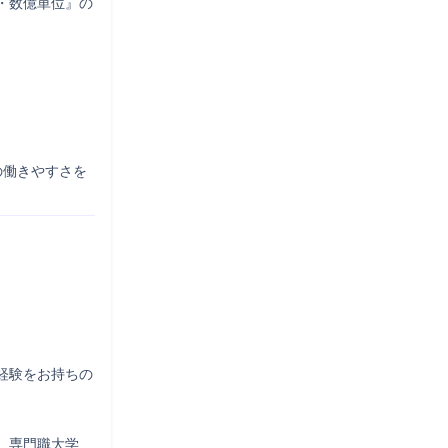
・数億単位』の
の働きやすさを
経験をお持ちの
、専門職大学、