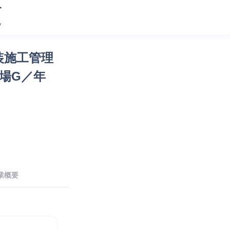
装施工管理
場G／年
業概要