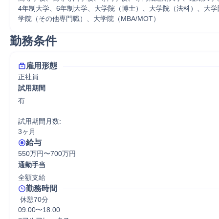
4年制大学、6年制大学、大学院（博士）、大学院（法科）、大学
学院（その他専門職）、大学院（MBA/MOT）
勤務条件
雇用形態
正社員
試用期間
有

試用期間月数:

3ヶ月
給与
550万円〜700万円
通勤手当
全額支給
勤務時間
 休憩70分
09:00〜18:00
