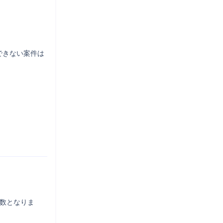
できない案件は
日数となりま