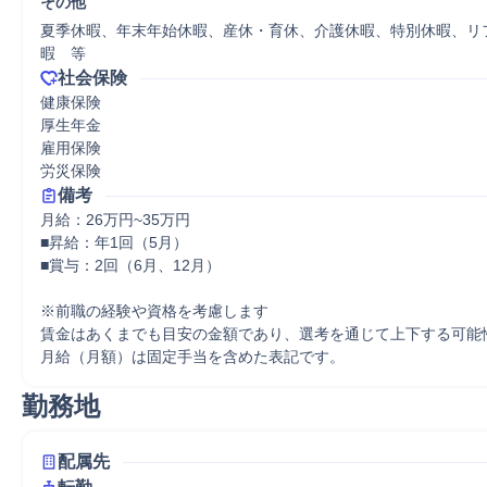
その他
夏季休暇、年末年始休暇、産休・育休、介護休暇、特別休暇、リ
暇　等
社会保険
健康保険

厚生年金

雇用保険

労災保険
備考
月給：26万円~35万円

■昇給：年1回（5月）

■賞与：2回（6月、12月）

※前職の経験や資格を考慮します

賃金はあくまでも目安の金額であり、選考を通じて上下する可能性
月給（月額）は固定手当を含めた表記です。
勤務地
配属先