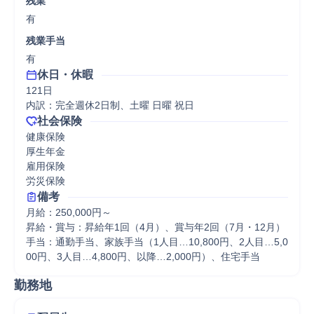
残業
有
残業手当
有
休日・休暇
121日

内訳：完全週休2日制、土曜 日曜 祝日
社会保険
健康保険

厚生年金

雇用保険

労災保険
備考
月給：250,000円～

昇給・賞与：昇給年1回（4月）、賞与年2回（7月・12月）

手当：通勤手当、家族手当（1人目…10,800円、2人目…5,0
00円、3人目…4,800円、以降…2,000円）、住宅手当
勤務地