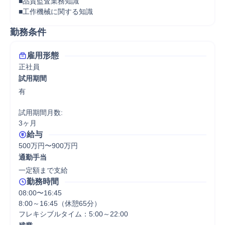
■品質監査業務知識

■工作機械に関する知識
勤務条件
雇用形態
正社員
試用期間
有

試用期間月数:

3ヶ月
給与
500万円〜900万円
通勤手当
一定額まで支給
勤務時間
08:00〜16:45

8:00～16:45（休憩65分）

フレキシブルタイム：5:00～22:00