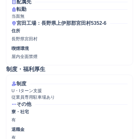
配属先
転勤
当面無
宮田工場：長野県上伊那郡宮田村5352-6
住所
長野県宮田村
喫煙環境
屋内全面禁煙
制度・福利厚生
制度
U・Iターン支援

従業員専用駐車場あり
その他
寮・社宅
有
退職金
有