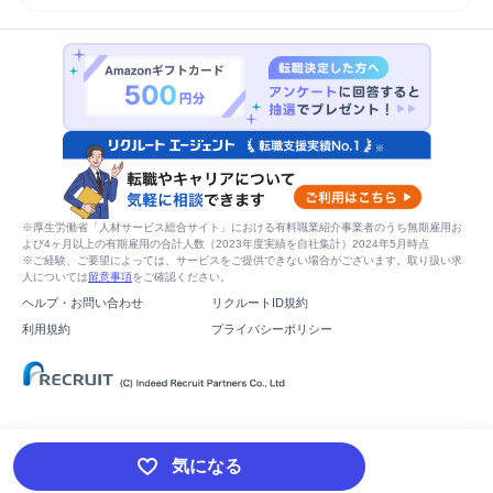
※厚生労働省「人材サービス総合サイト」における有料職業紹介事業者のうち無期雇用お
よび4ヶ月以上の有期雇用の合計人数（2023年度実績を自社集計）2024年5月時点
※ご経験、ご要望によっては、サービスをご提供できない場合がございます。取り扱い求
人については
留意事項
をご確認ください。
ヘルプ・お問い合わせ
リクルートID規約
利用規約
プライバシーポリシー
気になる