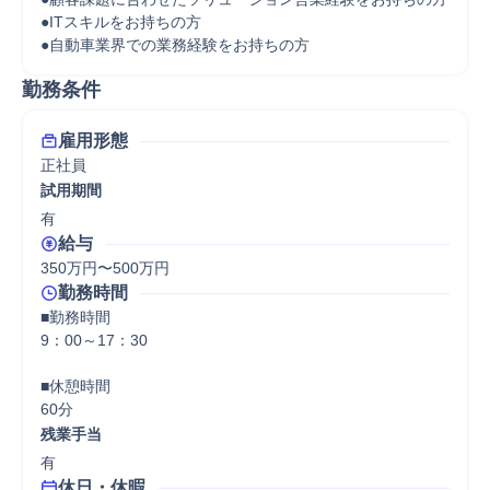
●ITスキルをお持ちの方

●自動車業界での業務経験をお持ちの方
勤務条件
雇用形態
正社員
試用期間
有
給与
350万円〜500万円
勤務時間
■勤務時間

9：00～17：30

■休憩時間

60分
残業手当
有
休日・休暇