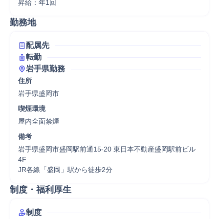
昇給：年1回
勤務地
配属先
転勤
岩手県勤務
住所
岩手県盛岡市
喫煙環境
屋内全面禁煙
備考
岩手県盛岡市盛岡駅前通15-20 東日本不動産盛岡駅前ビル 
4F

JR各線「盛岡」駅から徒歩2分
制度・福利厚生
制度