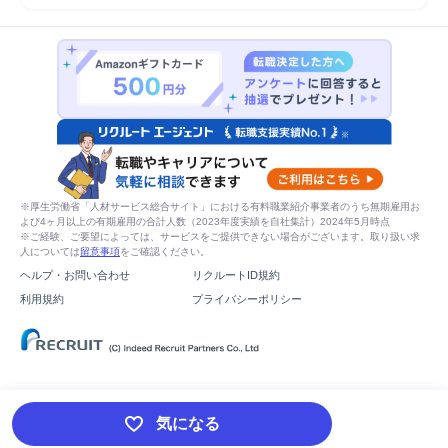
※厚生労働省「人材サービス総合サイト」における有料職業紹介事業者のうち無期雇用お
よび4ヶ月以上の有期雇用の合計人数（2023年度実績を自社集計）2024年5月時点
※ご経験、ご要望によっては、サービスをご提供できない場合がございます。取り扱い求
人については
留意事項
をご確認ください。
ヘルプ・お問い合わせ
リクルートID規約
利用規約
プライバシーポリシー
気になる