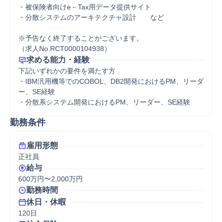
・被保険者向けe－Tax用データ提供サイト 

・分散システムのアーキテクチャ設計　　など

※予告なく終了することがございます。

（求人No.RCT0000104938）
求める能力・経験
下記いずれかの要件を満たす方 

・IBM汎用機等でのCOBOL、DB2開発におけるPM、リーダ
ー、SE経験 

・分散系システム開発におけるPM、リーダー、SE経験
勤務条件
雇用形態
正社員
給与
600万円〜2,000万円
勤務時間
休日・休暇
120日