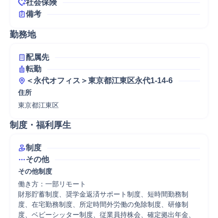
社会保険
備考
勤務地
配属先
転勤
＜永代オフィス＞東京都江東区永代1-14-6
住所
東京都江東区
制度・福利厚生
制度
その他
その他制度
働き方：一部リモート

財形貯蓄制度、奨学金返済サポート制度、短時間勤務制
度、在宅勤務制度、所定時間外労働の免除制度、研修制
度、ベビーシッター制度、従業員持株会、確定拠出年金、