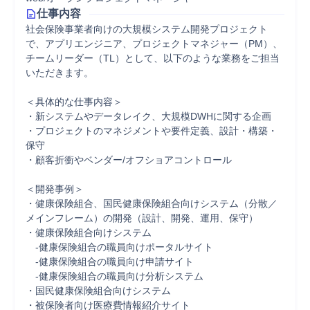
仕事内容
社会保険事業者向けの大規模システム開発プロジェクト
で、アプリエンジニア、プロジェクトマネジャー（PM）、
チームリーダー（TL）として、以下のような業務をご担当
いただきます。 

＜具体的な仕事内容＞ 

・新システムやデータレイク、大規模DWHに関する企画 

・プロジェクトのマネジメントや要件定義、設計・構築・
保守 

・顧客折衝やベンダー/オフショアコントロール 

＜開発事例＞ 

・健康保険組合、国民健康保険組合向けシステム（分散／
メインフレーム）の開発（設計、開発、運用、保守） 

・健康保険組合向けシステム 

　-健康保険組合の職員向けポータルサイト 

　-健康保険組合の職員向け申請サイト 

　-健康保険組合の職員向け分析システム 

・国民健康保険組合向けシステム 

・被保険者向け医療費情報紹介サイト 
