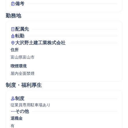
備考
勤務地
配属先
転勤
大沢野土建工業株式会社
住所
富山県富山市
喫煙環境
屋内全面禁煙
制度・福利厚生
制度
従業員専用駐車場あり
その他
退職金
有