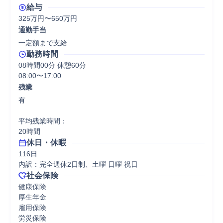
給与
325万円〜650万円
通勤手当
一定額まで支給
勤務時間
08時間00分 休憩60分
08:00〜17:00
残業
有

平均残業時間：

20時間
休日・休暇
116日

内訳：完全週休2日制、土曜 日曜 祝日
社会保険
健康保険

厚生年金

雇用保険

労災保険