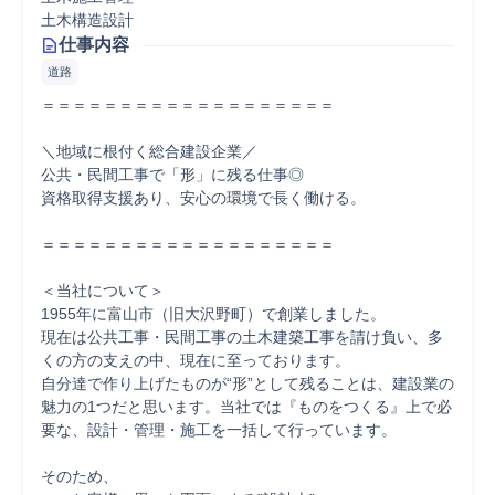
土木構造設計
仕事内容
道路
＝＝＝＝＝＝＝＝＝＝＝＝＝＝＝＝＝＝＝

＼地域に根付く総合建設企業／

公共・民間工事で「形」に残る仕事◎

資格取得支援あり、安心の環境で長く働ける。

＝＝＝＝＝＝＝＝＝＝＝＝＝＝＝＝＝＝＝

＜当社について＞

1955年に富山市（旧大沢野町）で創業しました。

現在は公共工事・民間工事の土木建築工事を請け負い、多
くの方の支えの中、現在に至っております。

自分達で作り上げたものが“形”として残ることは、建設業の
魅力の1つだと思います。当社では『ものをつくる』上で必
要な、設計・管理・施工を一括して行っています。

そのため、
