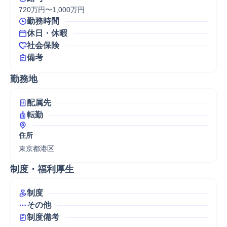
720万円〜1,000万円
勤務時間
休日・休暇
社会保険
備考
勤務地
配属先
転勤
住所
東京都港区
制度・福利厚生
制度
その他
制度備考