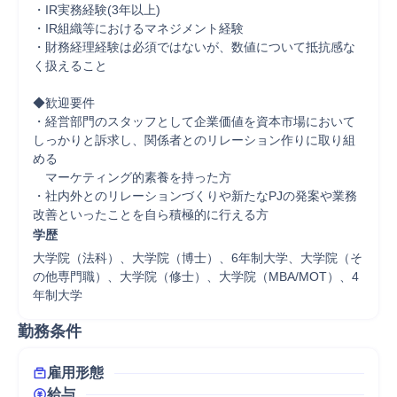
・IR実務経験(3年以上)

・IR組織等におけるマネジメント経験

・財務経理経験は必須ではないが、数値について抵抗感な
く扱えること

◆歓迎要件

・経営部門のスタッフとして企業価値を資本市場において
しっかりと訴求し、関係者とのリレーション作りに取り組
める

　マーケティング的素養を持った方

・社内外とのリレーションづくりや新たなPJの発案や業務
改善といったことを自ら積極的に行える方
学歴
大学院（法科）、大学院（博士）、6年制大学、大学院（そ
の他専門職）、大学院（修士）、大学院（MBA/MOT）、4
年制大学
勤務条件
雇用形態
給与