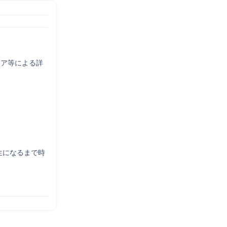
リア等による詳
生になるまで時