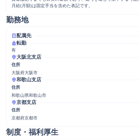
月給(月額)は固定手当を含めた表記です。
勤務地
配属先
転勤
有
大阪北支店
住所
大阪府大阪市
和歌山支店
住所
和歌山県和歌山市
京都支店
住所
京都府京都市
制度・福利厚生