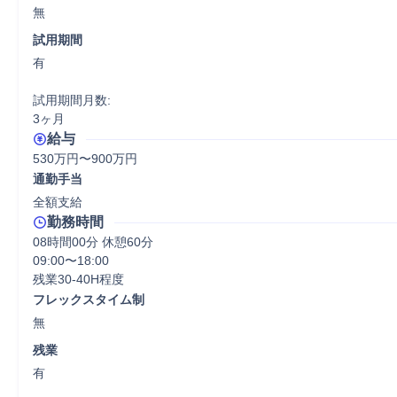
無
試用期間
有

試用期間月数:

3ヶ月
給与
530万円〜900万円
通勤手当
全額支給
勤務時間
08時間00分 休憩60分
09:00〜18:00

残業30-40H程度
フレックスタイム制
無
残業
有
