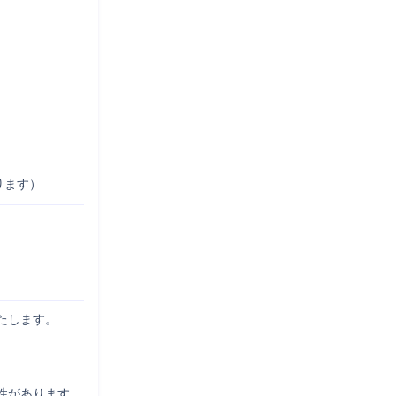
ります）
します。

があります。
