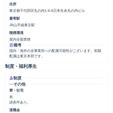
住所
東京都千代田区丸の内1-6-6日本生命丸の内ビル
最寄駅
JR山手線東京駅
喫煙環境
屋内全面禁煙
備考
国内・海外の全事業所への配属可能性がございます。初期
配属は東京本部です。
制度・福利厚生
制度
その他
寮・社宅
有

諸条件あり。
退職金