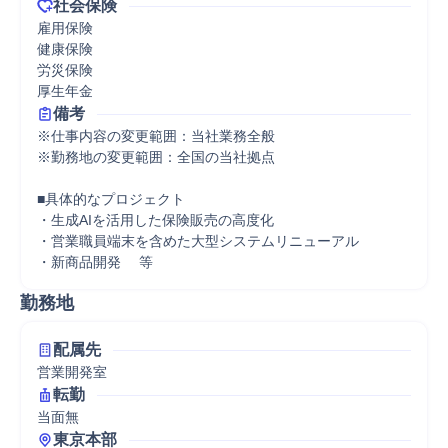
社会保険
雇用保険

健康保険

労災保険

厚生年金
備考
※仕事内容の変更範囲：当社業務全般

※勤務地の変更範囲：全国の当社拠点

■具体的なプロジェクト

・生成AIを活用した保険販売の高度化

・営業職員端末を含めた大型システムリニューアル

・新商品開発　 等
勤務地
配属先
営業開発室
転勤
当面無
東京本部