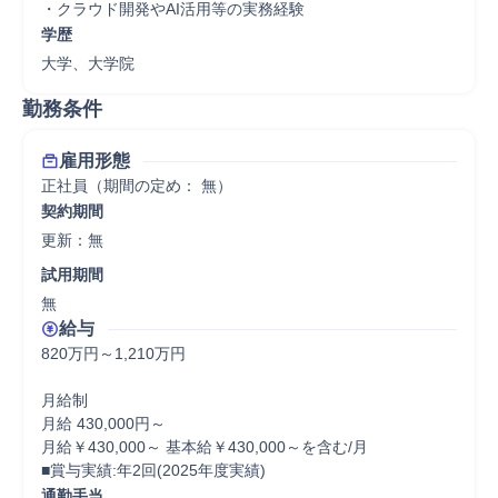
・クラウド開発やAI活用等の実務経験
学歴
大学、大学院
勤務条件
雇用形態
正社員（期間の定め： 無）
契約期間
更新：無 
試用期間
無 
給与
820万円～1,210万円

月給制

月給 430,000円～

月給￥430,000～ 基本給￥430,000～を含む/月

■賞与実績:年2回(2025年度実績)
通勤手当