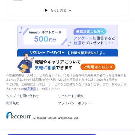
もっと見る
※厚生労働省「人材サービス総合サイト」における有料職業紹介事業者のうち無期雇用お
よび4ヶ月以上の有期雇用の合計人数（2023年度実績を自社集計）2024年5月時点
※ご経験、ご要望によっては、サービスをご提供できない場合がございます。取り扱い求
人については
留意事項
をご確認ください。
ヘルプ・お問い合わせ
リクルートID規約
利用規約
プライバシーポリシー