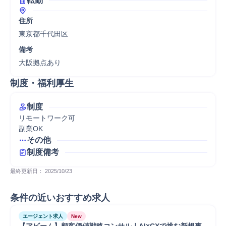
転勤
住所
東京都千代田区
備考
大阪拠点あり
制度・福利厚生
制度
リモートワーク可

副業OK
その他
制度備考
最終更新日： 
2025/10/23
条件の近いおすすめ求人
エージェント求人
New