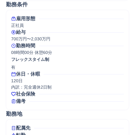
勤務条件
雇用形態
正社員
給与
700万円〜2,030万円
勤務時間
08時間00分 休憩60分
フレックスタイム制
有
休日・休暇
120日

内訳：完全週休2日制
社会保険
備考
勤務地
配属先