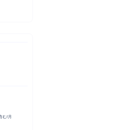
含む/月
