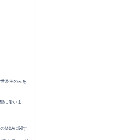
の世帯主のみを
希望に沿いま
のM&Aに関す