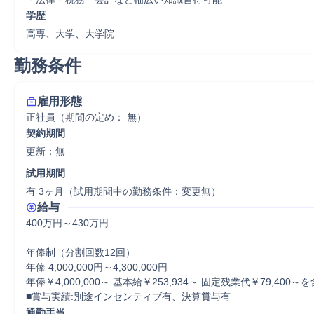
学歴
高専、大学、大学院
勤務条件
雇用形態
正社員（期間の定め： 無）
契約期間
更新：無 
試用期間
有 3ヶ月（試用期間中の勤務条件：変更無）
給与
400万円～430万円

年俸制（分割回数12回）

年俸 4,000,000円～4,300,000円

年俸￥4,000,000～ 基本給￥253,934～ 固定残業代￥79,400～を
■賞与実績:別途インセンティブ有、決算賞与有
通勤手当