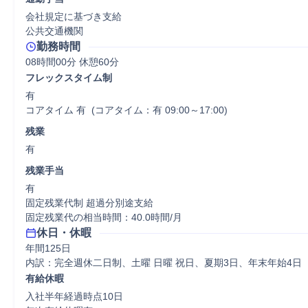
会社規定に基づき支給

公共交通機関
勤務時間
08時間00分 休憩60分
フレックスタイム制
有

コアタイム 有  (コアタイム：有 09:00～17:00)
残業
有
残業手当
有

固定残業代制 超過分別途支給

固定残業代の相当時間：40.0時間/月
休日・休暇
年間125日

内訳：完全週休二日制、土曜 日曜 祝日、夏期3日、年末年始4日
有給休暇
入社半年経過時点10日
