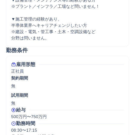
▼設備管理・メンテナンス等の経験がある方

※プラント／インフラ／工場など問いません！

▼施工管理の経験があり、

半導体業界へキャリアチェンジしたい方

※建設・電気・管工事・土木・空調設備など

分野は問いません。
勤務条件
雇用形態
正社員
契約期間
無
試用期間
無
給与
500万円〜750万円
勤務時間
08:30〜17:15
