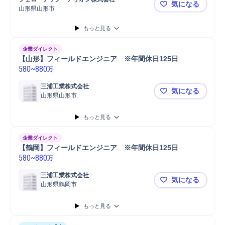
気になる
山形県山形市
【山形／生
もっと見る
企業ダイレクト
【山形】フィールドエンジニア　※年間休日125日
580
~
880
万
三浦工業株式会社
気になる
山形県山形市
【山形】フ
もっと見る
企業ダイレクト
【鶴岡】フィールドエンジニア　※年間休日125日
580
~
880
万
三浦工業株式会社
気になる
山形県鶴岡市
【鶴岡】フ
もっと見る