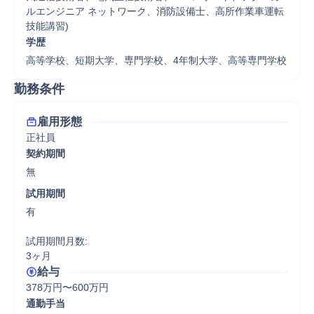
ルエンジニア ネットワーク、消防設備士、高所作業車運転
技能講習)
学歴
高等学校、短期大学、専門学校、4年制大学、高等専門学校
勤務条件
雇用形態
正社員
契約期間
無
試用期間
有

試用期間月数:

3ヶ月
給与
378万円〜600万円
通勤手当