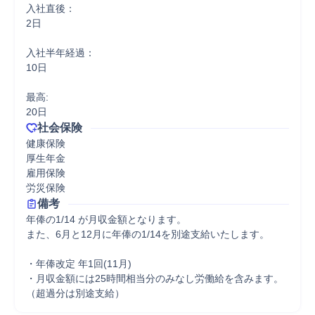
入社直後：

2日

入社半年経過：

10日

最高:

20日
社会保険
健康保険

厚生年金

雇用保険

労災保険
備考
年俸の1/14 が月収金額となります。

また、6月と12月に年俸の1/14を別途支給いたします。

・年俸改定 年1回(11月)　

・月収金額には25時間相当分のみなし労働給を含みます。
（超過分は別途支給）