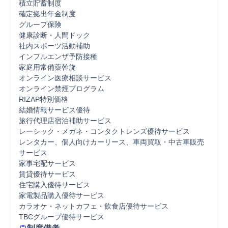
積立貯蓄制度

確定拠出年金制度

グループ保険

健康診断・人間ドック

社内スポーツ活動補助

インフルエンザ予防接種

家庭用常備薬斡旋

オンライン医療相談サービス

オンライン禁煙プログラム

RIZAP特別価格

結婚情報サービス優待

旅行代理店宿泊補助サービス

レーシック・メガネ・コンタクトレンズ優待サービス

レンタカー、個人向けカーリース、車両買取・中古車販売
サービス

家事宅配サービス

賃貸優待サービス

住宅購入優待サービス

家電製品購入優待サービス

カラオケ・ネットカフェ・飲食店優待サービス

TBCグループ優待サービス