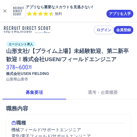
アプリなら重要なスカウトを見逃さない!
無料
アプリを入手
ログイン
会員登録
エージェント求人
山形支社/【プライム上場】未経験歓迎、第二新卒
歓迎！株式会社USEN/フィールドエンジニア
378
~
600
万
株式会社USEN FIELDING
山形県山形市
募集要項
選考・企業概要
職務内容
職種
機械フィールド/サポートエンジニア
電気/電子フィールド/サポートエンジニア