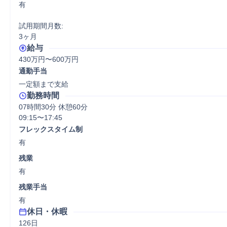
有

試用期間月数:

3ヶ月
給与
430万円〜600万円
通勤手当
一定額まで支給
勤務時間
07時間30分 休憩60分
09:15〜17:45
フレックスタイム制
有
残業
有
残業手当
有
休日・休暇
126日
