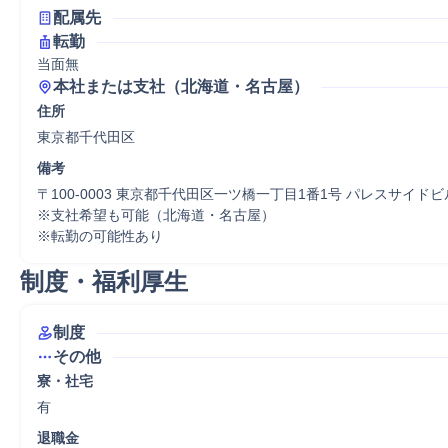
配属先
転勤
当面無
本社または支社（北海道・名古屋）
住所
東京都千代田区
備考
〒100-0003 東京都千代田区一ツ橋一丁目1番1号 パレスサイドビル
※支社希望も可能（北海道・名古屋）

※転勤の可能性あり
制度・福利厚生
制度
その他
寮・社宅
有
退職金