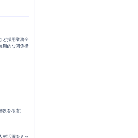
など採用業務全
長期的な関係構
験を考慮）

人材活躍をミッ