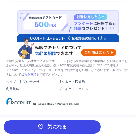
※厚生労働省「人材サービス総合サイト」における有料職業紹介事業者のうち無期雇用お
よび4ヶ月以上の有期雇用の合計人数（2023年度実績を自社集計）2024年5月時点
※ご経験、ご要望によっては、サービスをご提供できない場合がございます。取り扱い求
人については
留意事項
をご確認ください。
ヘルプ・お問い合わせ
リクルートID規約
利用規約
プライバシーポリシー
気になる