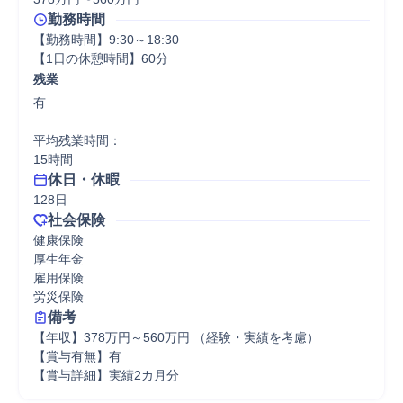
勤務時間
【勤務時間】9:30～18:30

【1日の休憩時間】60分
残業
有

平均残業時間：

15時間
休日・休暇
128日
社会保険
健康保険

厚生年金

雇用保険

労災保険
備考
【年収】378万円～560万円 （経験・実績を考慮）

【賞与有無】有

【賞与詳細】実績2カ月分