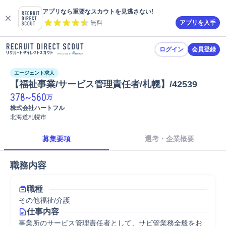
アプリなら重要なスカウトを見逃さない!
無料
アプリを入手
ログイン
会員登録
エージェント求人
【福祉事業/サービス管理責任者/札幌】/42539
378
~
560
万
株式会社ハートフル
北海道札幌市
募集要項
選考・企業概要
職務内容
職種
その他福祉/介護
仕事内容
事業所のサービス管理責任者として、サビ管業務全般をお