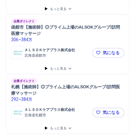
もっと見る
企業ダイレクト
函館市【施術師】◎プライム上場のALSOKグループ/訪問
医療マッサージ
306
~
384
万
ＡＬＳＯＫケアプラス株式会社
気になる
北海道函館市
函館市【施
もっと見る
企業ダイレクト
札幌【施術師】◎プライム上場のALSOKグループ/訪問医
療マッサージ
292
~
384
万
ＡＬＳＯＫケアプラス株式会社
気になる
北海道札幌市
札幌【施術
もっと見る