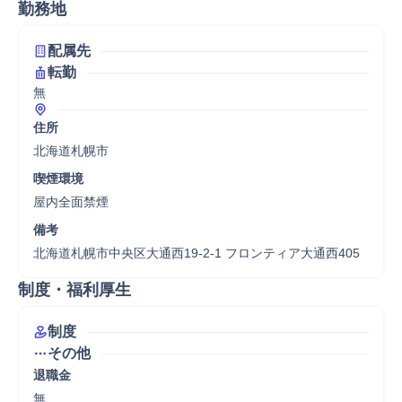
勤務地
配属先
転勤
無
住所
北海道札幌市
喫煙環境
屋内全面禁煙
備考
北海道札幌市中央区大通西19-2-1 フロンティア大通西405
制度・福利厚生
制度
その他
退職金
無