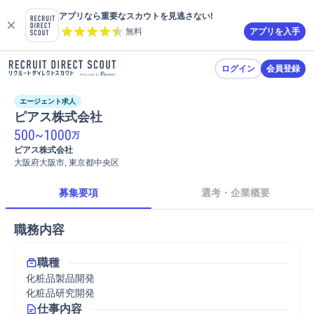
アプリなら重要なスカウトを見逃さない!
無料
アプリを入手
ログイン
会員登録
エージェント求人
ピアス株式会社
500
~
1000
万
ピアス株式会社
大阪府大阪市, 東京都中央区
募集要項
選考・企業概要
職務内容
職種
化粧品製品開発
化粧品研究開発
仕事内容