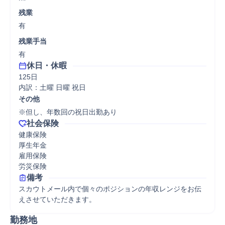
残業
有
残業手当
有
休日・休暇
125日

内訳：土曜 日曜 祝日
その他
※但し、年数回の祝日出勤あり
社会保険
健康保険

厚生年金

雇用保険

労災保険
備考
スカウトメール内で個々のポジションの年収レンジをお伝
勤務地