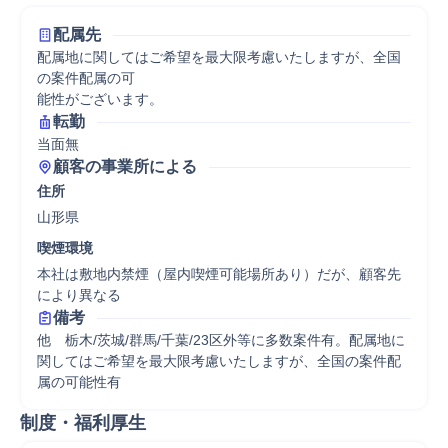
配属先
配属地に関してはご希望を最大限考慮いたしますが、全国
の案件配属の可

能性がございます。
転勤
当面無
顧客の事業所による
住所
山形県
喫煙環境
本社は敷地内禁煙（屋内喫煙可能場所あり）だが、顧客先
により異なる
備考
他　栃木/茨城/群馬/千葉/23区外等に多数案件有。配属地に
関してはご希望を最大限考慮いたしますが、全国の案件配
属の可能性有
制度・福利厚生