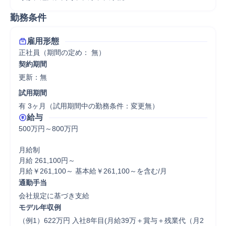
勤務条件
雇用形態
正社員（期間の定め： 無）
契約期間
更新：無 
試用期間
有 3ヶ月（試用期間中の勤務条件：変更無）
給与
500万円～800万円

月給制

月給 261,100円～

月給￥261,100～ 基本給￥261,100～を含む/月
通勤手当
会社規定に基づき支給
モデル年収例
（例1）622万円 入社8年目(月給39万＋賞与＋残業代（月2