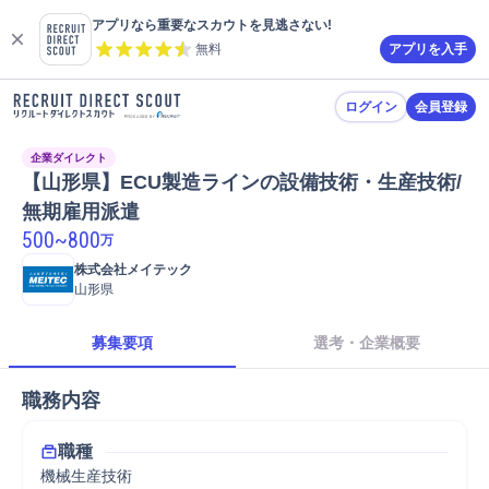
アプリなら重要なスカウトを見逃さない!
無料
アプリを入手
ログイン
会員登録
企業ダイレクト
【山形県】ECU製造ラインの設備技術・生産技術/
無期雇用派遣
500
~
800
万
株式会社メイテック
山形県
募集要項
選考・企業概要
職務内容
職種
機械生産技術