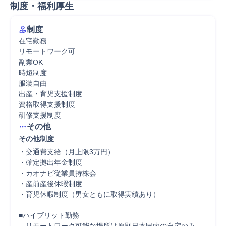
制度・福利厚生
制度
在宅勤務

リモートワーク可

副業OK

時短制度

服装自由

出産・育児支援制度

資格取得支援制度

研修支援制度
その他
その他制度
・交通費支給（月上限3万円）

・確定拠出年金制度

・カオナビ従業員持株会

・産前産後休暇制度

・育児休暇制度（男女ともに取得実績あり）

■ハイブリット勤務
