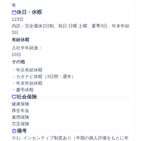
有
休日・休暇
123日

内訳：完全週休2日制、祝日 日曜 土曜、夏季3日、年末年始
3日
有給休暇
入社半年経過：

10日
その他
・年次有給休暇

・カオナビ休暇（3日間・通年）

・年末年始休暇

・慶弔休暇
社会保険
健康保険

厚生年金

雇用保険

労災保険
備考
※1）インセンティブ制度あり（半期の個人評価をもとに年