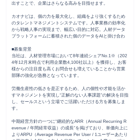
出すことで、企業はさらなる高みを目指せます。

カオナビは、個の力を最大化し、組織をより強くするため
のタレントマネジメントシステムです。人事業務の効率化
から戦略人事の実現まで、幅広い目的に対応。人材データ
プラットフォームに蓄積された個のデータをAIと掛け合わ

■募集背景

当社は、人材管理市場において8年連続シェアNo.1※（202
4年12月末時点で利用企業数4,100社以上）を獲得し、お客
様からの注目度も高くお問合せも増えていることから営業
部隊の強化が急務となっています。

労働生産性の低さを是正するため、人の個性や才能を活か
すマネジメントを実現し“正解のない人事課題”の解決を目指
し、セールスという立場でご活躍いただける方を募集しま
す。

中期経営方針の一つに“継続的なARR（Annual Recurring R
evenue / 年間経常収益）の成長”を掲げており、単価向上に
よりARPU（Average Revenue Per User / 1ユーザーあたり