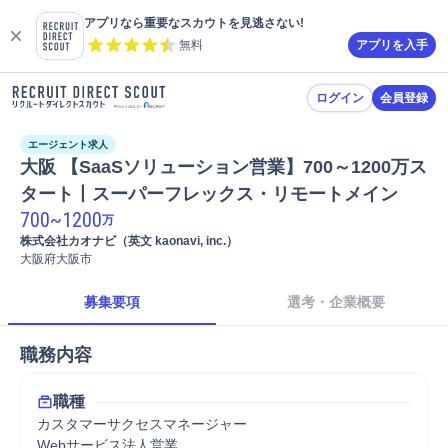
アプリなら重要なスカウトを見逃さない!
無料
アプリを入手
ログイン
会員登録
エージェント求人
大阪 【SaaSソリューション営業】700～1200万ス
タート丨スーパーフレックス・リモートメイン
700
~
1200
万
株式会社カオナビ（英文 kaonavi, inc.）
大阪府大阪市
募集要項
選考・企業概要
職務内容
職種
カスタマーサクセスマネージャー
Webサービス法人営業