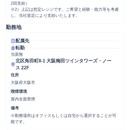
2回支給）

※2）上記は想定レンジです。ご希望と経験・能力等を考慮
し、当社規定により支給いたします。
勤務地
配属先
転勤
当面無
北区角田町8-1 大阪梅田ツインタワーズ・ノー
ス 22F
住所
大阪府大阪市
喫煙環境
屋内全面禁煙
備考
※勤務場所はオフィスもしくは自宅から選択することが可
能です。