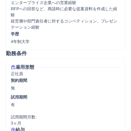
エンタープライズ企業への営業経験

RFPへの回答など、商談時に必要な提案資料を作成した経
験

経営層や部門責任者に対するコンペティション、プレゼン
テーション経験
学歴
4年制大学
勤務条件
雇用形態
正社員
契約期間
無
試用期間
有

試用期間月数:

3ヶ月
給与