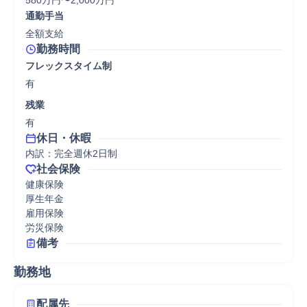
580万円〜2,000万円
通勤手当
全額支給
勤務時間
フレックスタイム制
有
残業
有
休日・休暇
内訳：完全週休2日制
社会保険
健康保険

厚生年金

雇用保険

労災保険
備考
勤務地
配属先