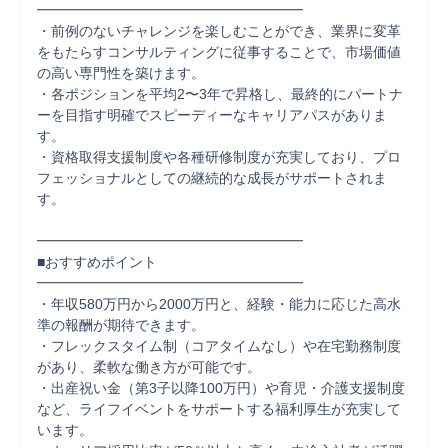
━━━━━━━━━━━━━━━━━━━

・前例のないチャレンジを楽しむことができ、業界に変革
をもたらすコンサルティングに従事することで、市場価値
の高い専門性を築けます。

・各ポジションを平均2〜3年で昇格し、最終的にパートナ
ーを目指す明確でスピーディーなキャリアパスがありま
す。

・資格取得支援制度や各種研修制度が充実しており、プロ
フェッショナルとしての継続的な成長がサポートされま
す。

━━━━━━━━━━━━━━━━━━━

■おすすめポイント

━━━━━━━━━━━━━━━━━━━

・年収580万円から2000万円と、経験・能力に応じた高水
準の報酬が期待できます。

・フレックスタイム制（コアタイムなし）や在宅勤務制度
があり、柔軟な働き方が可能です。

・出産祝い金（第3子以降100万円）や育児・介護支援制度
など、ライフイベントをサポートする福利厚生が充実して
います。
