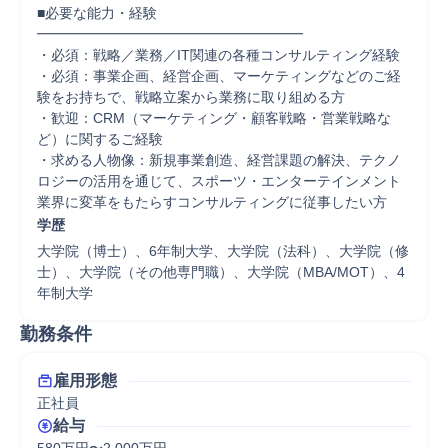
■必要な能力・経験

━━━━━━━━━━━━━━━━━━━

・必須：戦略／業務／IT関連の各種コンサルティング経験

・必須：事業企画、経営企画、マーケティングなどのご経
験をお持ちで、戦略立案から業務に取り組める方

・歓迎：CRM（マーケティング・顧客戦略・営業戦略な
ど）に関するご経験

・求める人物像：新規事業創造、経営課題の解決、テクノ
ロジーの活用を通じて、スポーツ・エンターテインメント
学歴
大学院（博士）、6年制大学、大学院（法科）、大学院（修
士）、大学院（その他専門職）、大学院（MBA/MOT）、4
年制大学
勤務条件
雇用形態
正社員
給与