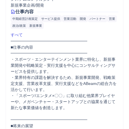
新規事業企画/開発
仕事内容
中期経営計画策定
サービス提供
営業活動
開発
パートナー
営業
政治/政策
新規事業
すべて
━━━━━━━━━━━━━━━━━━━

■仕事の内容

━━━━━━━━━━━━━━━━━━━

・スポーツ・エンターテインメント業界に特化し、新規事
業開発や戦略策定・実行支援を中心にコンサルティングサ
ービスを提供します。

・業界特有の課題を解決するため、新規事業開発、戦略策
定支援、営業改革支援、実行支援などをABeamの総合力を
活かして行います。

・「スポーツ/エンタメ×〇〇」に取り組む他業界プレイヤ
ーや、メガベンチャー・スタートアップとの協業を通じて
新たな事業価値を創造します。

━━━━━━━━━━━━━━━━━━━

■将来の展望
