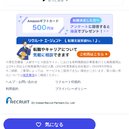
もっと見る
※厚生労働省「人材サービス総合サイト」における有料職業紹介事業者のうち無期雇用お
よび4ヶ月以上の有期雇用の合計人数（2023年度実績を自社集計）2024年5月時点
※ご経験、ご要望によっては、サービスをご提供できない場合がございます。取り扱い求
人については
留意事項
をご確認ください。
ヘルプ・お問い合わせ
リクルートID規約
利用規約
プライバシーポリシー
気になる