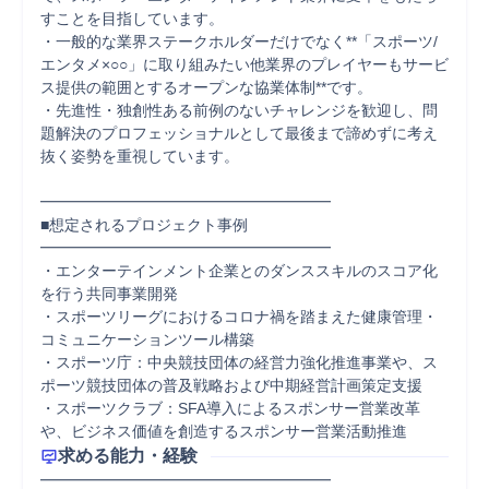
すことを目指しています。

・一般的な業界ステークホルダーだけでなく**「スポーツ/
エンタメ×○○」に取り組みたい他業界のプレイヤーもサービ
ス提供の範囲とするオープンな協業体制**です。

・先進性・独創性ある前例のないチャレンジを歓迎し、問
題解決のプロフェッショナルとして最後まで諦めずに考え
抜く姿勢を重視しています。

━━━━━━━━━━━━━━━━━━━

■想定されるプロジェクト事例

━━━━━━━━━━━━━━━━━━━

・エンターテインメント企業とのダンススキルのスコア化
を行う共同事業開発

・スポーツリーグにおけるコロナ禍を踏まえた健康管理・
コミュニケーションツール構築

・スポーツ庁：中央競技団体の経営力強化推進事業や、ス
ポーツ競技団体の普及戦略および中期経営計画策定支援

・スポーツクラブ：SFA導入によるスポンサー営業改革
や、ビジネス価値を創造するスポンサー営業活動推進
求める能力・経験
━━━━━━━━━━━━━━━━━━━
